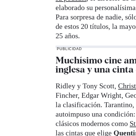
elaborado su personalísima 
Para sorpresa de nadie, sól
de estos 20 títulos, la may
25 años.
PUBLICIDAD
Muchísimo cine ame
inglesa y una cint
Ridley y Tony Scott,
Chris
Fincher, Edgar Wright, Geo
la clasificación. Tarantino
autoimpuso una condición: 
clásicos modernos como
St
las cintas que elige
Quenti