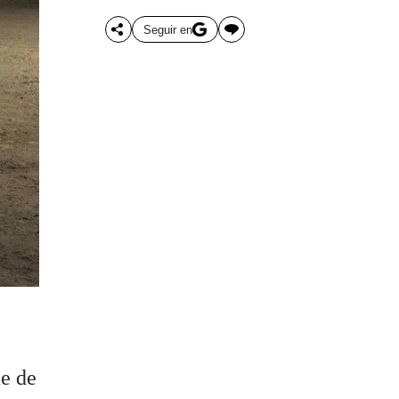
Seguir en
ue de