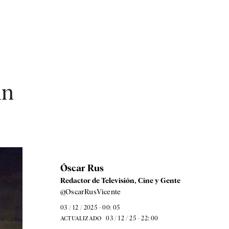
ún
Óscar Rus
Redactor de Televisión, Cine y Gente
@OscarRusVicente
03 / 12 / 2025 - 00: 05
03 / 12 / 25 - 22: 00
ACTUALIZADO