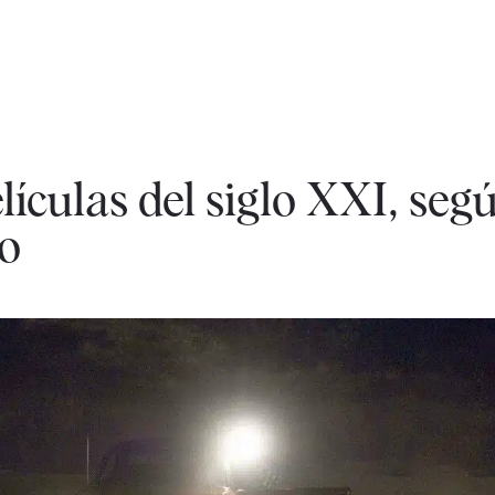
lículas del siglo XXI, seg
o