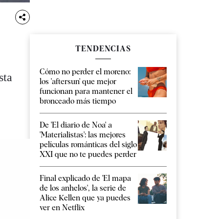
TENDENCIAS
Cómo no perder el moreno:
sta
los 'aftersun' que mejor
funcionan para mantener el
bronceado más tiempo
De 'El diario de Noa' a
'Materialistas': las mejores
películas románticas del siglo
XXI que no te puedes perder
Final explicado de 'El mapa
de los anhelos', la serie de
Alice Kellen que ya puedes
ver en Netflix