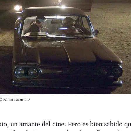
r Quentin Tarantino
pio, un amante del cine. Pero es bien sabido q