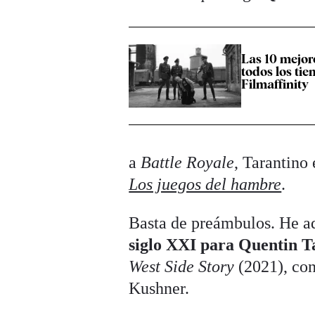
Las 10 mejor
todos los ti
Filmaffinity
a
Battle Royale
, Tarantino 
Los juegos del hambre
.
Basta de preámbulos. He aq
siglo XXI para Quentin T
West Side Story
(2021), con
Kushner.