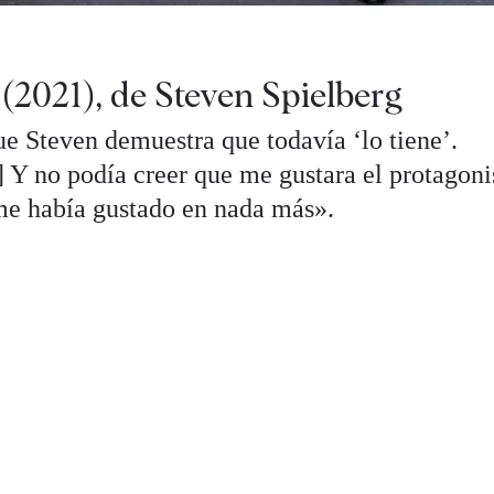
 (2021), de Steven Spielberg
que Steven demuestra que todavía ‘lo tiene’.
] Y no podía creer que me gustara el protagoni
me había gustado en nada más».