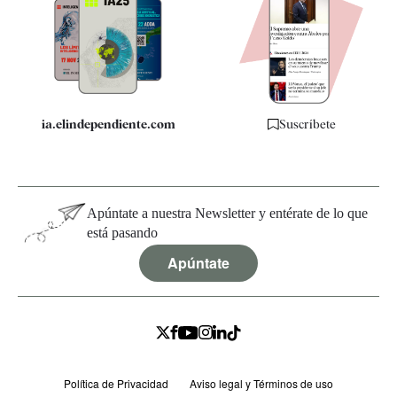
Apps
Quiénes somos
Especificaciones
ia.elindependiente.com
Suscríbete
Apúntate a nuestra Newsletter y entérate de lo que
está pasando
Apúntate
Política de Privacidad
Aviso legal y Términos de uso