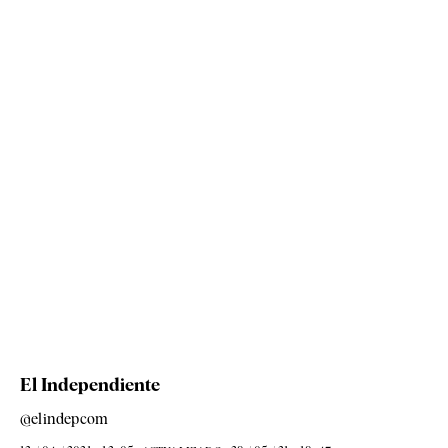
El Independiente
@elindepcom