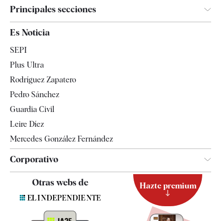
Principales secciones
España
Es Noticia
Economía
SEPI
Internacional
Plus Ultra
Gente
Rodríguez Zapatero
Televisión
Pedro Sánchez
Tendencias
Guardia Civil
Leire Díez
Mercedes González Fernández
Corporativo
Contacto
Otras webs de
Hazte premium
Suscripción
Newsletter