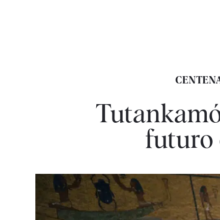
CENTENA
Tutankamón
futuro