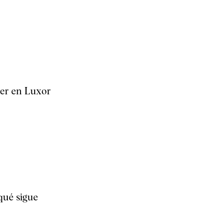
ter en Luxor
qué sigue