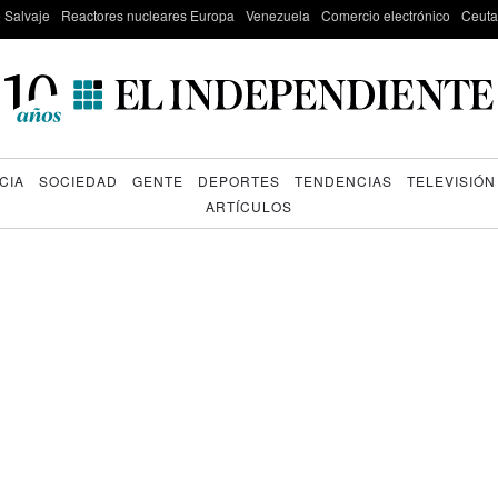
e Salvaje
Reactores nucleares Europa
Venezuela
Comercio electrónico
Ceuta
CIA
SOCIEDAD
GENTE
DEPORTES
TENDENCIAS
TELEVISIÓN
ARTÍCULOS