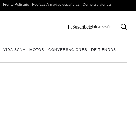
Frente Polisario
Fuerzas Armadas españolas
Compra vivienda
Suscríbete
Iniciar sesión
VIDA SANA
MOTOR
CONVERSACIONES
DE TIENDAS