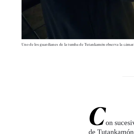
Uno de los guardianes de la tumba de Tutankamón observa la cámara
C
on sucesi
de Tutankamón