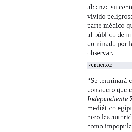
alcanza su cen
vivido peligros
parte médico qu
al público de m
dominado por l
observar.
PUBLICIDAD
“Se terminará c
considero que e
Independiente
mediático egipt
pero las autori
como impopular 