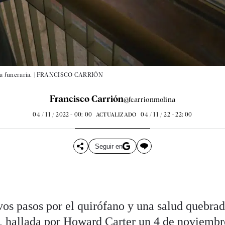
 funeraria. |
FRANCISCO CARRIÓN
Francisco Carrión
@fcarrionmolina
04 / 11 / 2022 - 00: 00
04 / 11 / 22 - 22: 00
ACTUALIZADO
Seguir en
vos pasos por el quirófano y una salud quebra
, hallada por Howard Carter un 4 de noviembr