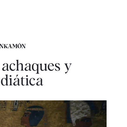
TANKAMÓN
 achaques y
diática