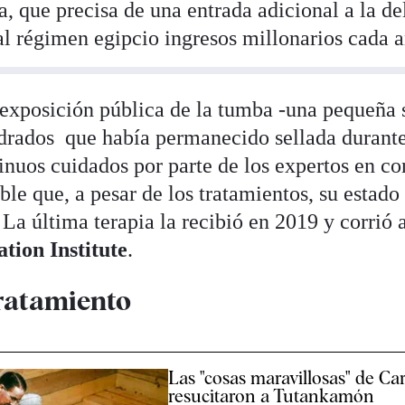
a, que precisa de una entrada adicional a la de
al régimen egipcio ingresos millonarios cada a
 exposición pública de la tumba -una pequeña 
drados que había permanecido sellada durante
inuos cuidados por parte de los expertos en co
ble que, a pesar de los tratamientos, su estado
 La última terapia la recibió en 2019 y corrió 
tion Institute
.
tratamiento
Las "cosas maravillosas" de Ca
resucitaron a Tutankamón