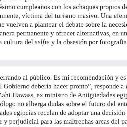
tésimo cumpleaños con los achaques propios d
amente, víctima del turismo masivo. Una efem
e vuelven a plantear el debate sobre la necesi
anera permanente y ofrecer alternativas, en 
a cultura del
selfie
y la obsesión por fotografia
errando al público. Es mi recomendación y es
l Gobierno debería hacer pronto”, responde a
Zahi Hawass, ex ministro de Antigüedades egi
ólogo no alberga dudas sobre el futuro del ent
dades egipcias recelan de adoptar una decisión 
y perjudicial para las maltrechas arcas del pa