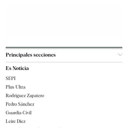
Principales secciones
España
Es Noticia
Economía
SEPI
Internacional
Plus Ultra
Gente
Rodríguez Zapatero
Televisión
Pedro Sánchez
Tendencias
Guardia Civil
Leire Díez