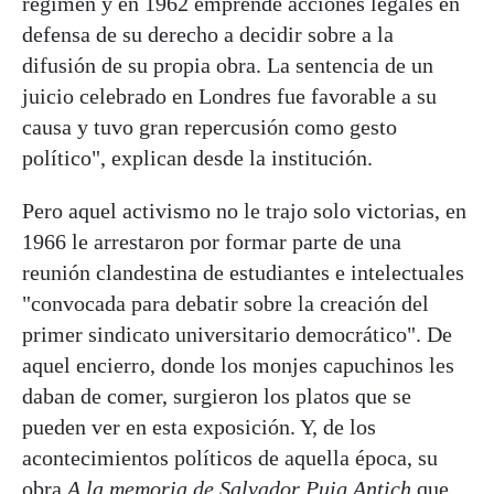
régimen y en 1962 emprende acciones legales en
defensa de su derecho a decidir sobre a la
difusión de su propia obra. La sentencia de un
juicio celebrado en Londres fue favorable a su
causa y tuvo gran repercusión como gesto
político", explican desde la institución.
Pero aquel activismo no le trajo solo victorias, en
1966 le arrestaron por formar parte de una
reunión clandestina de estudiantes e intelectuales
"convocada para debatir sobre la creación del
primer sindicato universitario democrático". De
aquel encierro, donde los monjes capuchinos les
daban de comer, surgieron los platos que se
pueden ver en esta exposición. Y, de los
acontecimientos políticos de aquella época, su
obra
A la memoria de Salvador Puig Antich
que