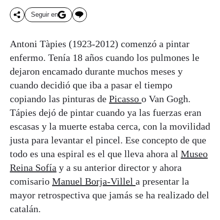
Seguir en
Antoni Tàpies (1923-2012) comenzó a pintar
enfermo. Tenía 18 años cuando los pulmones le
dejaron encamado durante muchos meses y
cuando decidió que iba a pasar el tiempo
copiando las pinturas de
Picasso
o Van Gogh.
Tápies dejó de pintar cuando ya las fuerzas eran
escasas y la muerte estaba cerca, con la movilidad
justa para levantar el pincel. Ese concepto de que
todo es una espiral es el que lleva ahora al
Museo
Reina Sofía
y a su anterior director y ahora
comisario
Manuel Borja-Villel
a presentar la
mayor retrospectiva que jamás se ha realizado del
catalán.