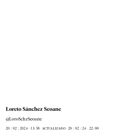
Loreto Sánchez Seoane
@LoroSchzSeoane
20 / 02 / 2024 - 13: 58
20 / 02 / 24 - 22: 00
ACTUALIZADO