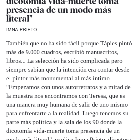
dicotomía vida-muerte toma
presencia de un modo más
literal"
IMNA PRIETO
También que no ha sido fácil porque Tàpies pintó
más de 9.000 cuadros, escribió manuscritos,
libros... La selección ha sido complicada pero
siempre sabían que la intención era contar desde
el pintor más monumental al más íntimo.
"Empezamos con unos autorretratos y a mitad de
la muestra nos encontramos con Teresa, que es
una manera muy humana de salir de uno mismo
para enfrentarte a la realidad. Luego tenemos su
parte más política y la sala de los 90 donde la
dicotomía vida-muerte toma presencia de un
modo más literal", explica Inma Prieto, directora