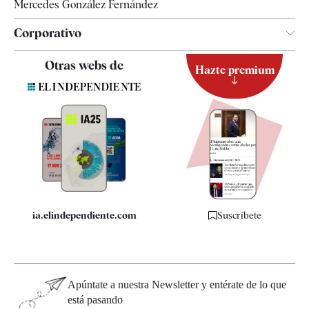
Mercedes González Fernández
Corporativo
Contacto
Otras webs de
Hazte premium
Suscripción
Newsletter
Apps
Quiénes somos
Especificaciones
ia.elindependiente.com
Suscríbete
Apúntate a nuestra Newsletter y entérate de lo que
está pasando