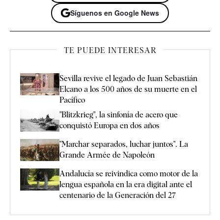
Síguenos en Google News
TE PUEDE INTERESAR
Sevilla revive el legado de Juan Sebastián
Elcano a los 500 años de su muerte en el
Pacífico
"Blitzkrieg", la sinfonía de acero que
conquistó Europa en dos años
"Marchar separados, luchar juntos". La
Grande Armée de Napoleón
Andalucía se reivindica como motor de la
lengua española en la era digital ante el
centenario de la Generación del 27