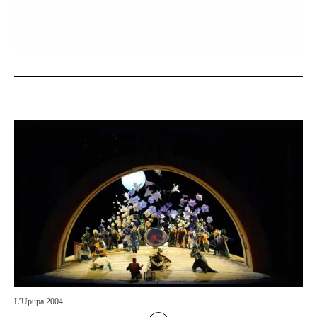
L’Upupa 2004