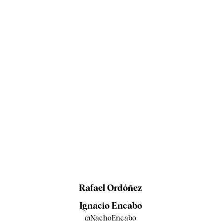
Rafael Ordóñez
Ignacio Encabo
@NachoEncabo