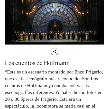
Los cuentos de Hoffmann
“Este es un escenario montado por Enzo Frigerio,
que es el escenógrafo más reconocido. Son Los
cuentos de Hoffmann y contaba con varias
escenografías diferentes. Yo habré hecho fotos en
20 o 30 óperas de Frigerio. Esta era un
espectáculo, la locomotora se metía casi en el