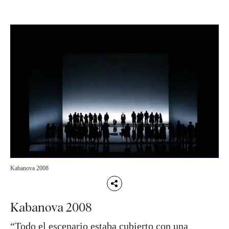
Kabanova 2008
Kabanova 2008
“Todo el escenario estaba cubierto con una