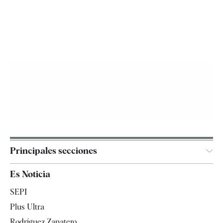
Principales secciones
España
Es Noticia
Economía
SEPI
Internacional
Plus Ultra
Gente
Rodríguez Zapatero