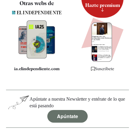
Otras webs de
Hazte premium
Suscripción
Newsletter
Apps
Quiénes somos
Especificaciones
ia.elindependiente.com
Suscríbete
Apúntate a nuestra Newsletter y entérate de lo que
está pasando
Apúntate