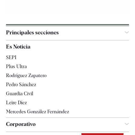
Principales secciones
España
Es Noticia
Economía
SEPI
Internacional
Plus Ultra
Gente
Rodríguez Zapatero
Televisión
Pedro Sánchez
Tendencias
Guardia Civil
Leire Díez
Mercedes González Fernández
Corporativo
Contacto