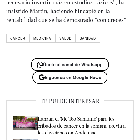
necesario invertir más en estudios básicos", ha
insistido Martín, haciendo hincapié en la
rentabilidad que se ha demostrado "con creces".
CÁNCER
MEDICINA
SALUD
SANIDAD
Únete al canal de Whatsapp
Síguenos en Google News
TE PUEDE INTERESAR
Lanzan el 'Me Too Sanitario' para los
cribados de cáncer en la semana previa a
las elecciones en Andalucía