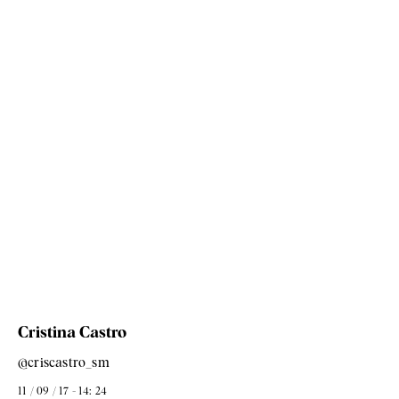
Cristina Castro
@criscastro_sm
11 / 09 / 17 - 14: 24