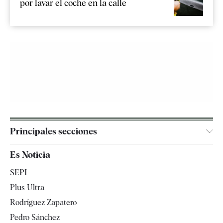
por lavar el coche en la calle
Principales secciones
España
Es Noticia
Economía
SEPI
Internacional
Plus Ultra
Gente
Rodríguez Zapatero
Televisión
Pedro Sánchez