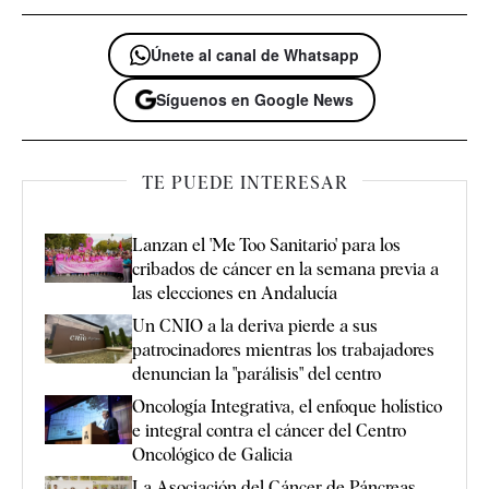
Únete al canal de Whatsapp
Síguenos en Google News
TE PUEDE INTERESAR
Lanzan el 'Me Too Sanitario' para los
cribados de cáncer en la semana previa a
las elecciones en Andalucía
Un CNIO a la deriva pierde a sus
patrocinadores mientras los trabajadores
denuncian la "parálisis" del centro
Oncología Integrativa, el enfoque holístico
e integral contra el cáncer del Centro
Oncológico de Galicia
La Asociación del Cáncer de Páncreas