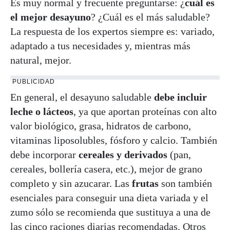
Es muy normal y frecuente preguntarse: ¿
cuál es
el mejor desayuno
? ¿Cuál es el más saludable?
La respuesta de los expertos siempre es: variado,
adaptado a tus necesidades y, mientras más
natural, mejor.
PUBLICIDAD
En general, el desayuno saludable
debe incluir
leche o lácteos
, ya que aportan proteínas con alto
valor biológico, grasa, hidratos de carbono,
vitaminas liposolubles, fósforo y calcio. También
debe incorporar
cereales y derivados
(pan,
cereales, bollería casera, etc.), mejor de grano
completo y sin azucarar. Las
frutas
son también
esenciales para conseguir una dieta variada y el
zumo sólo se recomienda que sustituya a una de
las cinco raciones diarias recomendadas. Otros