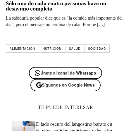
Sólo una de cada cuatro personas hace un
desayuno completo
La sabiduría popular dice que es "la comida más importante del
día", pero el mensaje no termina de calar. Porque […]
ALIMENTACIÓN
NUTRICIÓN
SALUD
SOCIEDAD
Únete al canal de Whatsapp
Síguenos en Google News
TE PUEDE INTERESAR
El lado oscuro del langostino barato en
España: vertidos, emisiones y desastre