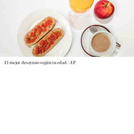
El mejor desayuno según tu edad. |
EP