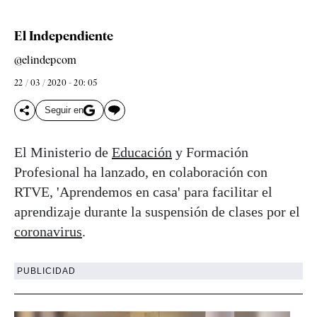
El Independiente
@elindepcom
22 / 03 / 2020 - 20: 05
Seguir en
El Ministerio de
Educación
y Formación
Profesional ha lanzado, en colaboración con
RTVE, 'Aprendemos en casa' para facilitar el
aprendizaje durante la suspensión de clases por el
coronavirus
.
PUBLICIDAD