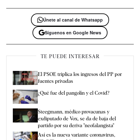
Únete al canal de Whatsapp
Síguenos en Google News
TE PUEDE INTERESAR
El PSOE triplica los ingresos del PP por
fuentes privadas
¿Qué fue del pangolín y el Covid?
Steegmann, médico provacunas y
exdiputado de Vox, se da de baja del
partido por su deriva "neofalangista"
Así es la nueva variante coronavirus,