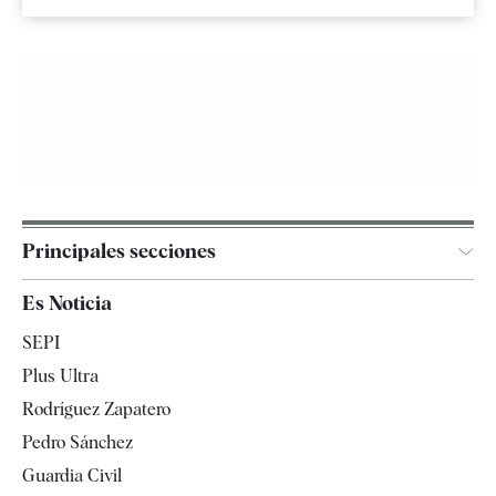
Principales secciones
España
Es Noticia
Economía
SEPI
Internacional
Plus Ultra
Gente
Rodríguez Zapatero
Televisión
Pedro Sánchez
Tendencias
Guardia Civil