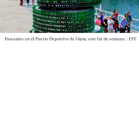
Paseantes en el Puerto Deportivo de Gijón, este fin de semana. |
EFE