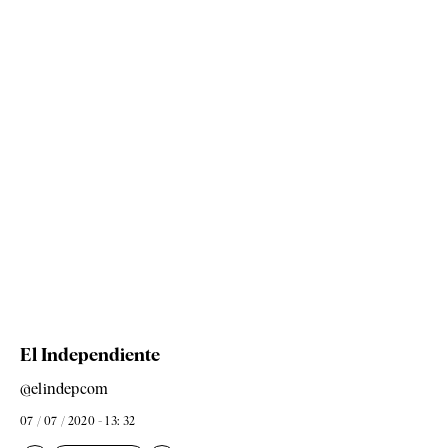
El Independiente
@elindepcom
07 / 07 / 2020 - 13: 32