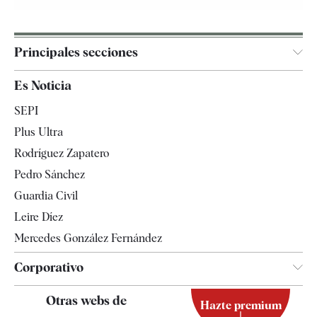
Principales secciones
España
Es Noticia
Economía
SEPI
Internacional
Plus Ultra
Gente
Rodríguez Zapatero
Televisión
Pedro Sánchez
Tendencias
Guardia Civil
Leire Díez
Mercedes González Fernández
Corporativo
Contacto
Otras webs de
Hazte premium
Suscripción