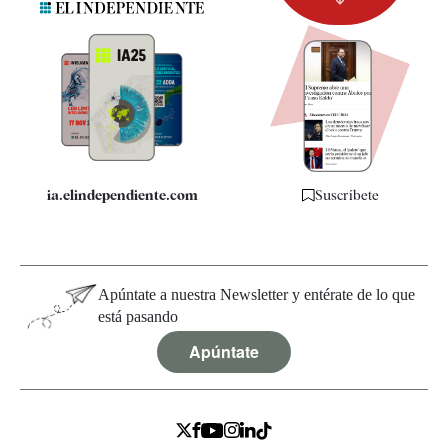
Newsletter
Apps
Quiénes somos
Especificaciones
ia.elindependiente.com
Suscríbete
Apúntate a nuestra Newsletter y entérate de lo que
está pasando
Apúntate