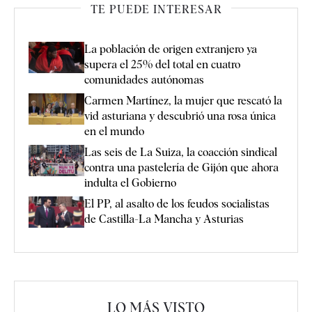
TE PUEDE INTERESAR
La población de origen extranjero ya
supera el 25% del total en cuatro
comunidades autónomas
Carmen Martínez, la mujer que rescató la
vid asturiana y descubrió una rosa única
en el mundo
Las seis de La Suiza, la coacción sindical
contra una pastelería de Gijón que ahora
indulta el Gobierno
El PP, al asalto de los feudos socialistas
de Castilla-La Mancha y Asturias
LO MÁS VISTO