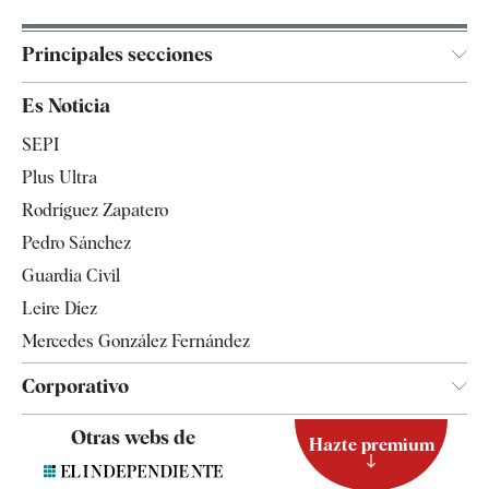
Principales secciones
España
Es Noticia
Economía
SEPI
Internacional
Plus Ultra
Gente
Rodríguez Zapatero
Televisión
Pedro Sánchez
Tendencias
Guardia Civil
Leire Díez
Mercedes González Fernández
Corporativo
Contacto
Otras webs de
Hazte premium
Suscripción