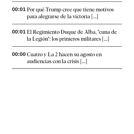
00:01
Por qué Trump cree que tiene motivos
para alegrarse de la victoria [...]
00:01
El Regimiento Duque de Alba, "cuna de
la Legión": los primeros militares [...]
00:00
Cuatro y La 2 hacen su agosto en
audiencias con la crisis [...]