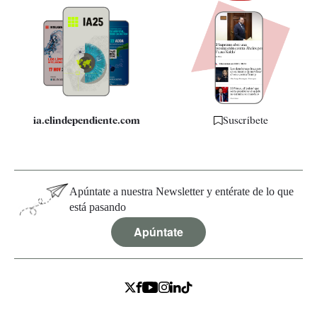
Newsletter
Apps
Quiénes somos
Especificaciones
ia.elindependiente.com
Suscríbete
Apúntate a nuestra Newsletter y entérate de lo que
está pasando
Apúntate