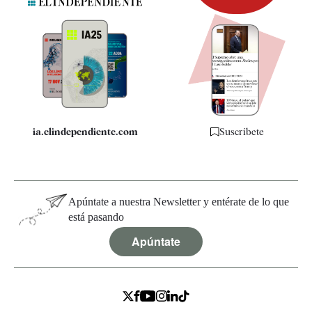
Newsletter
Apps
Quiénes somos
Especificaciones
ia.elindependiente.com
Suscríbete
Apúntate a nuestra Newsletter y entérate de lo que
está pasando
Apúntate