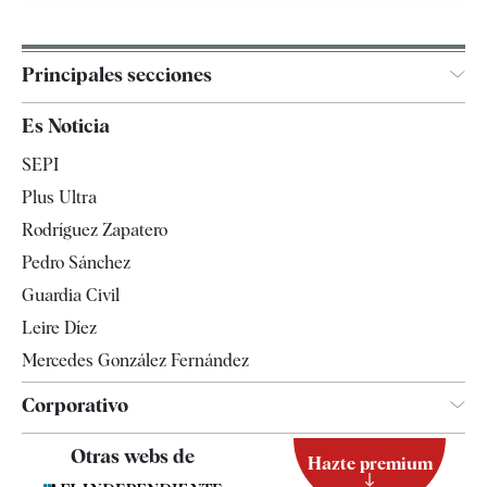
Principales secciones
España
Es Noticia
Economía
SEPI
Internacional
Plus Ultra
Gente
Rodríguez Zapatero
Televisión
Pedro Sánchez
Tendencias
Guardia Civil
Leire Díez
Mercedes González Fernández
Corporativo
Contacto
Otras webs de
Hazte premium
Suscripción