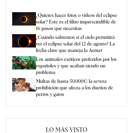
¿Quieres hacer fotos o vídeos del eclipse
solar? Este es el filtro imprescindible de
16 pasos que necesitas
¿Cuándo sabremos si el cielo permitirá
ver el eclipse solar del 12 de agosto? La
fecha clave que maneja la Aemet
Los animales exóticos preferidos por los
españoles y que acaban siendo un
problema
Multas de hasta 50.000€: la severa
prohibición que afecta a los dueños de
perros y gatos
LO MÁS VISTO