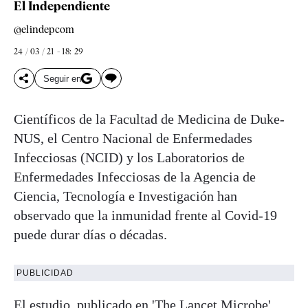
El Independiente
@elindepcom
24 / 03 / 21 - 18: 29
Seguir en
Científicos de la Facultad de Medicina de Duke-
NUS, el Centro Nacional de Enfermedades
Infecciosas (NCID) y los Laboratorios de
Enfermedades Infecciosas de la Agencia de
Ciencia, Tecnología e Investigación han
observado que la inmunidad frente al Covid-19
puede durar días o décadas.
PUBLICIDAD
El estudio, publicado en 'The Lancet Microbe',