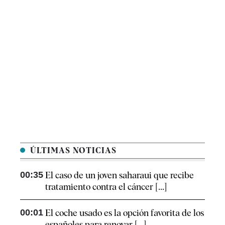
ÚLTIMAS NOTICIAS
00:35
El caso de un joven saharaui que recibe
tratamiento contra el cáncer [...]
00:01
El coche usado es la opción favorita de los
españoles para renovar [...]