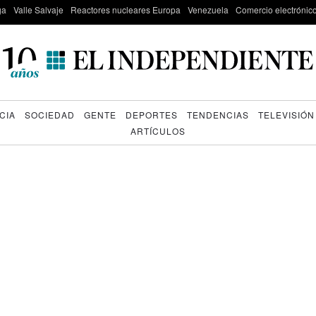
ga
Valle Salvaje
Reactores nucleares Europa
Venezuela
Comercio electrónic
CIA
SOCIEDAD
GENTE
DEPORTES
TENDENCIAS
TELEVISIÓN
ARTÍCULOS