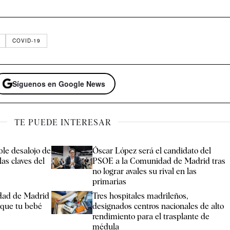
COVID-19
Síguenos en Google News
TE PUEDE INTERESAR
ble desalojo de
Óscar López será el candidato del
as claves del
PSOE a la Comunidad de Madrid tras
no lograr avales su rival en las
primarias
dad de Madrid
Tres hospitales madrileños,
nque tu bebé
designados centros nacionales de alto
rendimiento para el trasplante de
médula