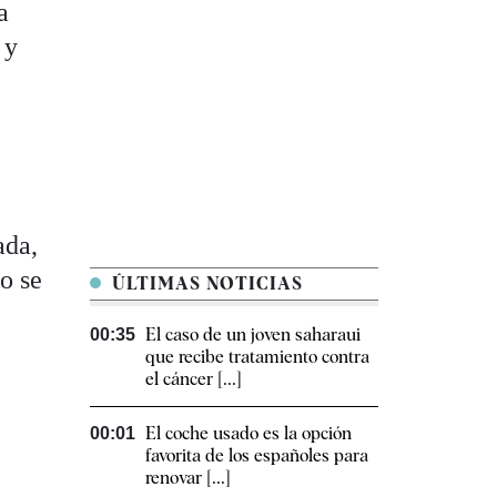
a
 y
ada,
o se
ÚLTIMAS NOTICIAS
El caso de un joven saharaui
00:35
que recibe tratamiento contra
el cáncer [...]
El coche usado es la opción
00:01
favorita de los españoles para
renovar [...]