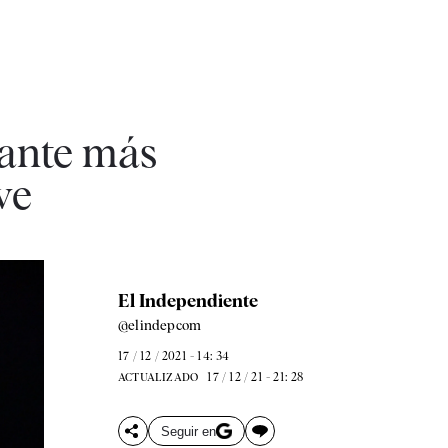
iante más
ve
El Independiente
@elindepcom
17 / 12 / 2021 - 14: 34
17 / 12 / 21 - 21: 28
ACTUALIZADO
Seguir en