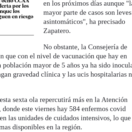
: ocho CCAA
en los próximos días aunque "l
erta por los
nque los
mayor parte de casos son leves
iguen en riesgo
asintomáticos", ha precisado
Zapatero.
No obstante, la Consejería de
n que con el nivel de vacunación que hay en
 población mayor de 5 años ya ha sido inocul
gan gravedad clínica y las ucis hospitalarias n
esta sexta ola repercutirá más en la Atención
s, donde este viernes hay 584 enfermos covid
en las unidades de cuidados intensivos, lo que
mas disponibles en la región.