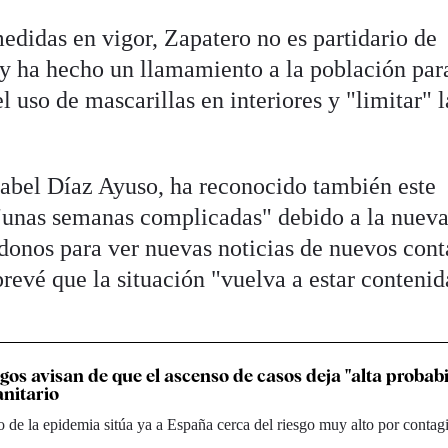
edidas en vigor, Zapatero no es partidario de
s y ha hecho un llamamiento a la población par
l uso de mascarillas en interiores y "limitar" l
sabel Díaz Ayuso, ha reconocido también este
 "unas semanas complicadas" debido a la nuev
donos para ver nuevas noticias de nuevos cont
revé que la situación "vuelva a estar contenid
os avisan de que el ascenso de casos deja "alta probabi
anitario
 de la epidemia sitúa ya a España cerca del riesgo muy alto por contag