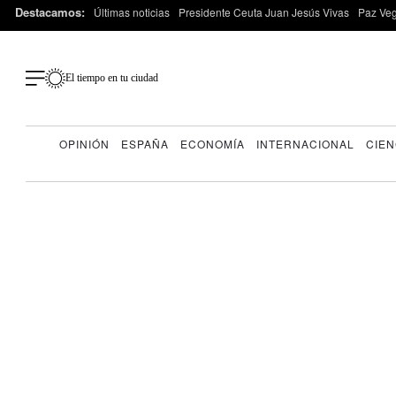
Destacamos:
Últimas noticias
Presidente Ceuta Juan Jesús Vivas
Paz Ve
El tiempo en tu ciudad
OPINIÓN
ESPAÑA
ECONOMÍA
INTERNACIONAL
CIEN