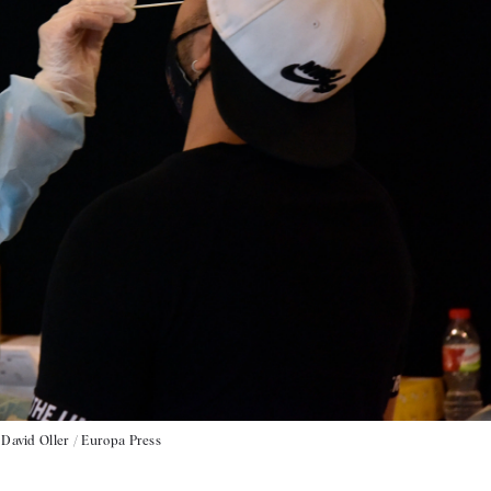
|
David Oller / Europa Press