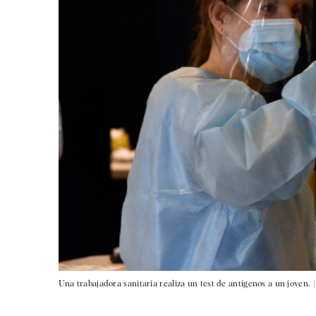
Una trabajadora sanitaria realiza un test de antígenos a un joven. 