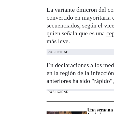
La variante ómicron del c
convertido en mayoritaria 
secuenciados, según el vic
quien señala que es una
ce
más leve
.
PUBLICIDAD
En declaraciones a los med
en la región de la infecció
anteriores ha sido "rápido"
PUBLICIDAD
Una semana