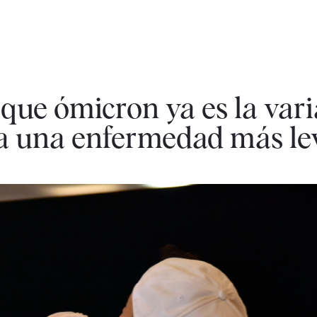
que ómicron ya es la var
a una enfermedad más le