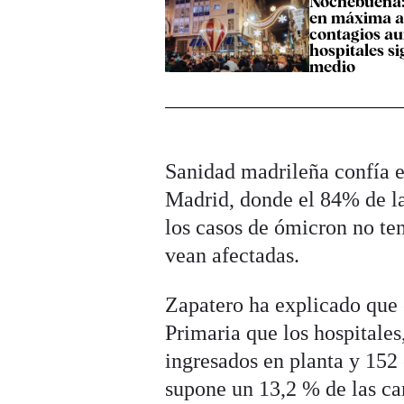
Nochebuena
en máxima al
contagios au
hospitales s
medio
Sanidad madrileña confía e
Madrid, donde el 84% de la
los casos de ómicron no ten
vean afectadas.
Zapatero ha explicado que 
Primaria que los hospitale
ingresados en planta y 152 
supone un 13,2 % de las ca