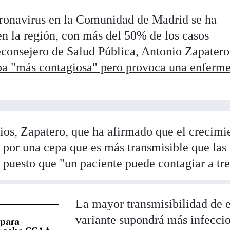
oronavirus en la Comunidad de Madrid se ha
en la región, con más del 50% de los casos
econsejero de Salud Pública, Antonio Zapatero
pa "más contagiosa" pero provoca una enferm
ios, Zapatero, que ha afirmado que el crecimi
n por una cepa que es más transmisible que las
, puesto que "un paciente puede contagiar a tre
La mayor transmisibilidad de e
variante supondrá más infecci
 para