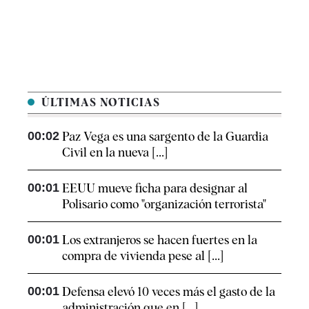
ÚLTIMAS NOTICIAS
00:02
Paz Vega es una sargento de la Guardia
Civil en la nueva [...]
00:01
EEUU mueve ficha para designar al
Polisario como "organización terrorista"
00:01
Los extranjeros se hacen fuertes en la
compra de vivienda pese al [...]
00:01
Defensa elevó 10 veces más el gasto de la
administración que en [...]