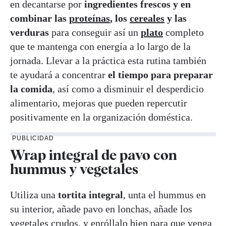
en decantarse por
ingredientes frescos y en
combinar las
proteínas
, los
cereales
y las
verduras
para conseguir así un
plato
completo
que te mantenga con energía a lo largo de la
jornada. Llevar a la práctica esta rutina también
te ayudará a concentrar
el tiempo para preparar
la comida
, así como a disminuir el desperdicio
alimentario, mejoras que pueden repercutir
positivamente en la organización doméstica.
PUBLICIDAD
Wrap integral de pavo con
hummus y vegetales
Utiliza una
tortita integral
, unta el hummus en
su interior, añade pavo en lonchas, añade los
vegetales crudos, y enróllalo bien para que venga