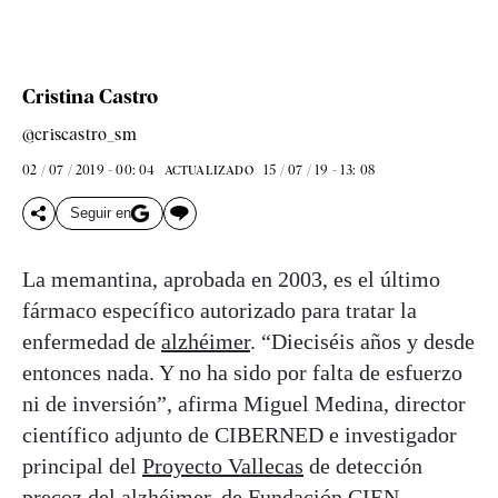
Cristina Castro
@criscastro_sm
02 / 07 / 2019 - 00: 04
15 / 07 / 19 - 13: 08
ACTUALIZADO
Seguir en
La memantina, aprobada en 2003, es el último
fármaco específico autorizado para tratar la
enfermedad de
alzhéimer
. “Dieciséis años y desde
entonces nada. Y no ha sido por falta de esfuerzo
ni de inversión”, afirma Miguel Medina, director
científico adjunto de CIBERNED e investigador
principal del
Proyecto Vallecas
de detección
precoz del alzhéimer, de Fundación CIEN.