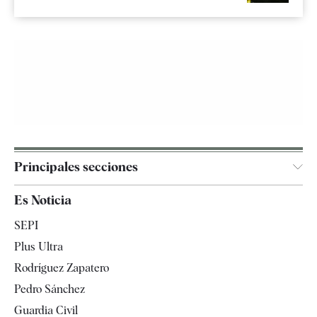
Principales secciones
España
Es Noticia
Economía
SEPI
Internacional
Plus Ultra
Gente
Rodríguez Zapatero
Televisión
Pedro Sánchez
Tendencias
Guardia Civil