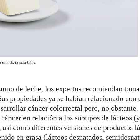
a una dieta saludable.
sumo de leche, los expertos recomiendan toma
. Sus propiedades ya se habían relacionado con
sarrollar cáncer colorrectal pero, no obstante, 
e cáncer en relación a los subtipos de lácteos (
, así como diferentes versiones de productos l
enido en grasa (lácteos desnatados, semidesna