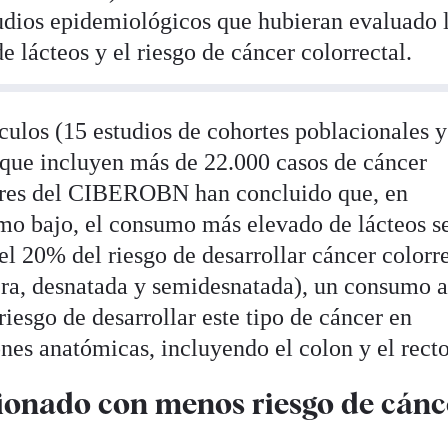
studios epidemiológicos que hubieran evaluado 
 lácteos y el riesgo de cáncer colorrectal.
culos (15 estudios de cohortes poblacionales y
) que incluyen más de 22.000 casos de cáncer
adores del CIBEROBN han concluido que, en
o bajo, el consumo más elevado de lácteos s
l 20% del riesgo de desarrollar cáncer colorre
tera, desnatada y semidesnatada), un consumo a
iesgo de desarrollar este tipo de cáncer en
ones anatómicas, incluyendo el colon y el recto
ionado con menos riesgo de cánc