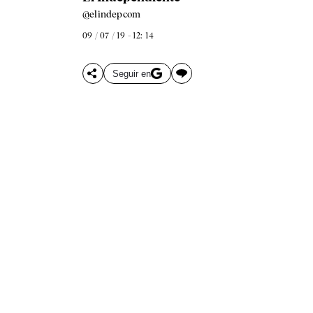
@elindepcom
09 / 07 / 19 - 12: 14
Seguir en