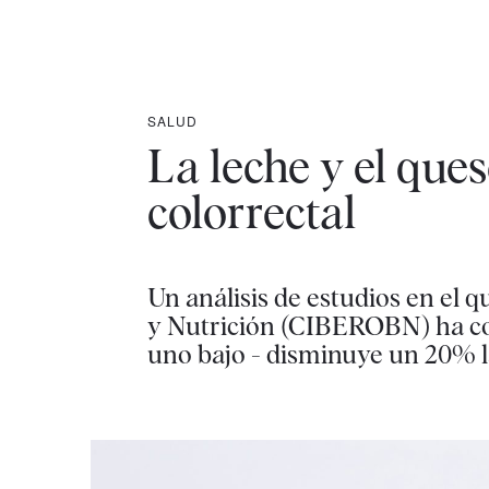
SALUD
La leche y el ques
colorrectal
Un análisis de estudios en el 
y Nutrición (CIBEROBN) ha con
uno bajo - disminuye un 20% la