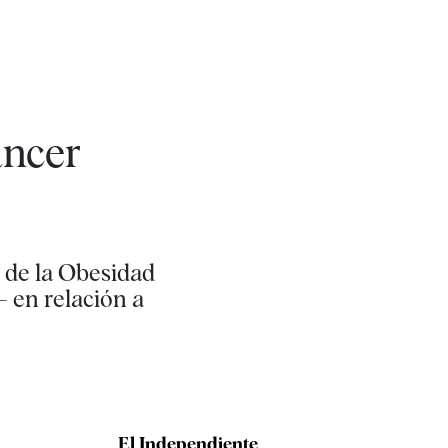
áncer
a de la Obesidad
 en relación a
El Independiente