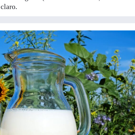
 claro.