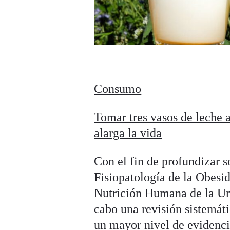
Consumo
Tomar tres vasos de leche a
alarga la vida
Con el fin de profundizar 
Fisiopatología de la Obes
Nutrición Humana de la Uni
cabo una revisión sistemáti
un mayor nivel de evidencia 