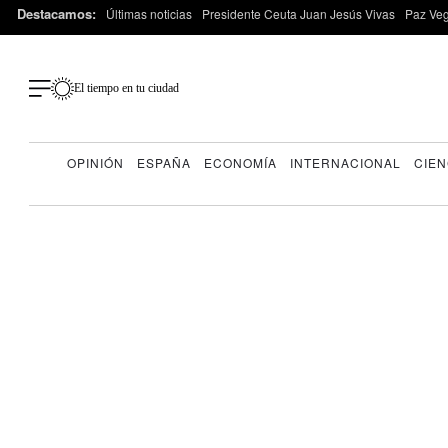
Destacamos:
Últimas noticias
Presidente Ceuta Juan Jesús Vivas
Paz Ve
El tiempo en tu ciudad
OPINIÓN
ESPAÑA
ECONOMÍA
INTERNACIONAL
CIEN