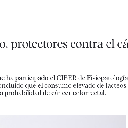
o, protectores contra el c
que ha participado el CIBER de Fisiopatologí
cluido que el consumo elevado de lacteos -
 probabilidad de cáncer colorrectal.