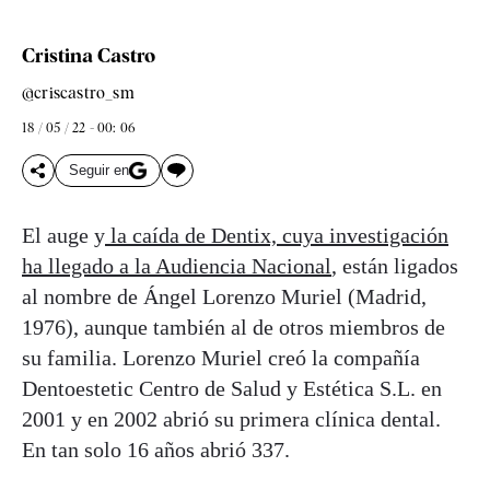
Cristina Castro
@criscastro_sm
18 / 05 / 22 - 00: 06
Seguir en
El auge y
la caída de Dentix, cuya investigación
ha llegado a la Audiencia Nacional
, están ligados
al nombre de Ángel Lorenzo Muriel (Madrid,
1976), aunque también al de otros miembros de
su familia. Lorenzo Muriel creó la compañía
Dentoestetic Centro de Salud y Estética S.L. en
2001 y en 2002 abrió su primera clínica dental.
En tan solo 16 años abrió 337.