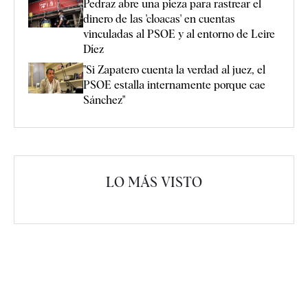
Pedraz abre una pieza para rastrear el
dinero de las 'cloacas' en cuentas
vinculadas al PSOE y al entorno de Leire
Díez
"Si Zapatero cuenta la verdad al juez, el
PSOE estalla internamente porque cae
Sánchez"
LO MÁS VISTO