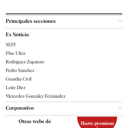
Principales secciones
España
Es Noticia
Economía
SEPI
Internacional
Plus Ultra
Gente
Rodríguez Zapatero
Televisión
Pedro Sánchez
Tendencias
Guardia Civil
Leire Díez
Mercedes González Fernández
Corporativo
Contacto
Otras webs de
Hazte premium
Suscripción