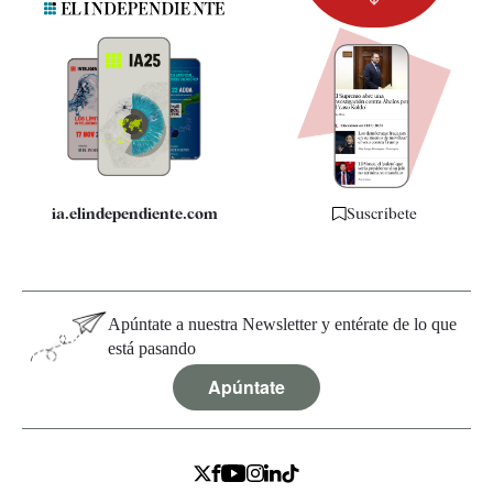
Newsletter
Apps
Quiénes somos
Especificaciones
ia.elindependiente.com
Suscríbete
Apúntate a nuestra Newsletter y entérate de lo que
está pasando
Apúntate