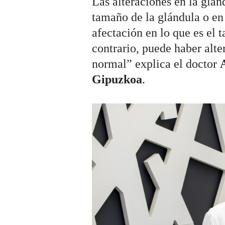
Las alteraciones en la glá
tamaño de la glándula o en
afectación en lo que es el 
contrario, puede haber alte
normal” explica el doctor
Gipuzkoa
.