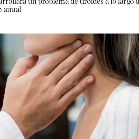
rollará un problema de tiroides a lo largo d
o anual