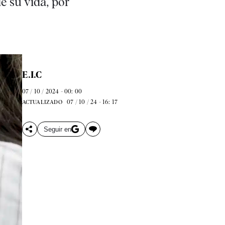
e su vida, por
E.I.C
07 / 10 / 2024 - 00: 00
07 / 10 / 24 - 16: 17
ACTUALIZADO
Seguir en