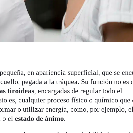
 pequeña, en apariencia superficial, que se enc
 cuello, pegada a la tráquea. Su función no es 
s tiroideas
, encargadas de regular todo el
sto es, cualquier proceso físico o químico que 
ormar o utilizar energía, como, por ejemplo, e
n o el
estado de ánimo
.