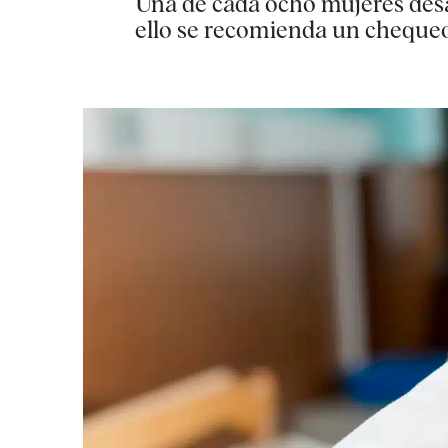
Una de cada ocho mujeres desar
ello se recomienda un cheque