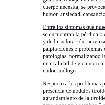
cuerpo necesita, se provoc
humor, ansiedad, cansancio
Entre los síntomas que pued
se encuentran la pérdida o 
y de la sudoración, nervios
palpitaciones o problemas d
patologías, normalizando la
una calidad de vida normal
endocrinólogo.
Respecto a los problemas po
presencia de nódulos tiroi
agrandamiento de la tiroide