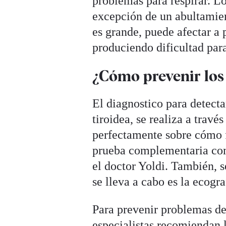
problemas para respirar. L
excepción de un abultamient
es grande, puede afectar a 
produciendo dificultad para
¿Cómo prevenir los
El diagnostico para detect
tiroidea, se realiza a travé
perfectamente sobre cómo f
prueba complementaria com
el doctor Yoldi. También, s
se lleva a cabo es la ecogra
Para prevenir problemas de 
especialistas recomiendan 