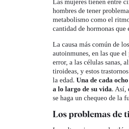
Las mujeres tienen entre c
hombres de tener problemas
metabolismo como el ritmo c
cantidad de hormonas que 
La causa más común de los 
autoinmunes, en las que el 
error, a las células sanas,
tiroideas, y estos trastorn
la edad.
Una de cada ocho 
a lo largo de su vida
. Así,
se haga un chequeo de la fu
Los problemas de t