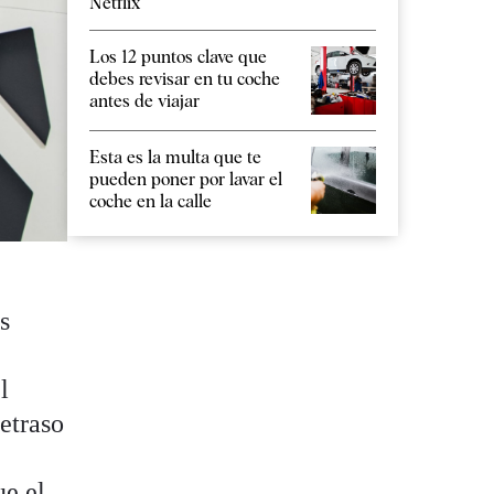
Netflix
Los 12 puntos clave que
debes revisar en tu coche
antes de viajar
Esta es la multa que te
pueden poner por lavar el
coche en la calle
s
l
etraso
ue el