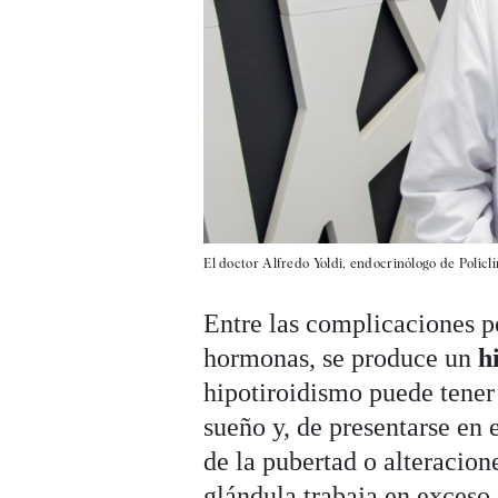
El doctor Alfredo Yoldi, endocrinólogo de Policl
Entre las complicaciones p
hormonas, se produce un
h
hipotiroidismo puede tener 
sueño y, de presentarse en
de la pubertad o alteracione
glándula trabaja en exceso