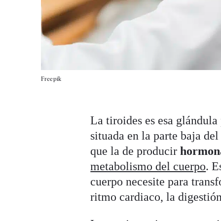
Freepik
La tiroides es esa glándula
situada en la parte baja del
que la de producir
hormona
metabolismo del cuerpo
. E
cuerpo necesite para transf
ritmo cardiaco, la digestió