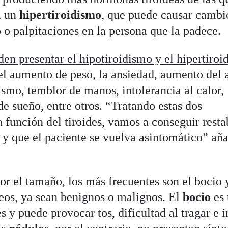
a un
hipertiroidismo
, que puede causar cambi
 o palpitaciones en la persona que la padece.
en presentar el hipotiroidismo y el hipertiro
el aumento de peso, la ansiedad, aumento del 
ismo, temblor de manos, intolerancia al calor,
e sueño, entre otros. “Tratando estas dos
 función del tiroides, vamos a conseguir resta
 y que el paciente se vuelva asintomático” aña
r el tamaño, los más frecuentes son el bocio 
deos, ya sean benignos o malignos. El
bocio
es
s y puede provocar tos, dificultad al tragar e 