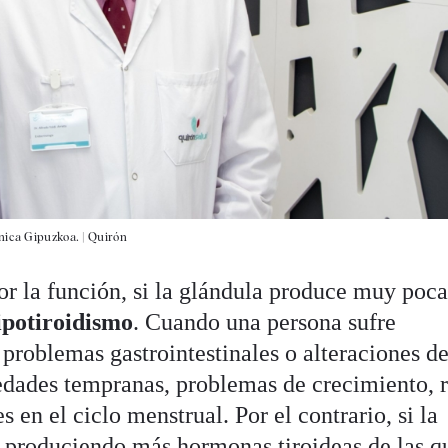
ínica Gipuzkoa.
|
Quirón
or la función, si la glándula produce muy poca
ipotiroidismo
. Cuando una persona sufre
problemas gastrointestinales o alteraciones de
 edades tempranas, problemas de crecimiento, r
s en el ciclo menstrual. Por el contrario, si la
, produciendo más hormonas tiroideas de las q