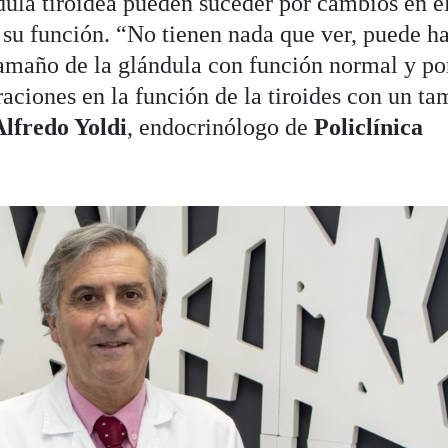
ndula tiroidea pueden suceder por cambios en e
 su función. “No tienen nada que ver, puede h
tamaño de la glándula con función normal y po
raciones en la función de la tiroides con un t
Alfredo Yoldi
, endocrinólogo de
Policlínica