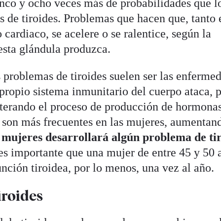
inco y ocho veces más de probabilidades que l
 de tiroides. Problemas que hacen que, tanto 
ardiaco, se acelere o se ralentice, según la
esta glándula produzca.
problemas de tiroides suelen ser las enferme
propio sistema inmunitario del cuerpo ataca, 
 alterando el proceso de producción de hormona
os son más frecuentes en las mujeres, aumentan
mujeres desarrollará algún problema de ti
 es importante que una mujer de entre 45 y 50 
nción tiroidea, por lo menos, una vez al año.
iroides