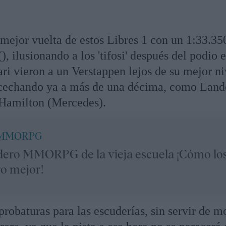
 mejor vuelta de estos Libres 1 con un 1:33.35
, ilusionando a los 'tifosi' después del podio 
ri vieron a un Verstappen lejos de su mejor ni
acechando ya a más de una décima, como Land
Hamilton (Mercedes).
 MMORPG
dero MMORPG de la vieja escuela ¡Cómo lo
ro mejor!
probaturas para las escuderías, sin servir de 