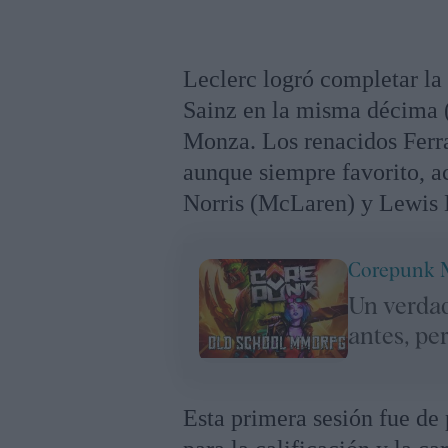
Leclerc logró completar la
Sainz en la misma décima ()
Monza. Los renacidos Ferra
aunque siempre favorito, 
Norris (McLaren) y Lewis 
Corepunk
Un verda
antes, pe
Esta primera sesión fue de 