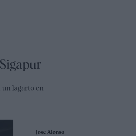
 Sigapur
 un lagarto en
Jose Alonso