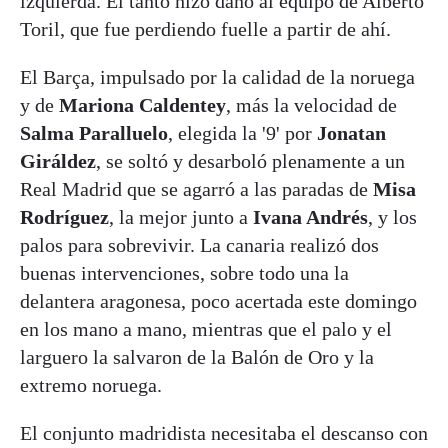
izquierda. El tanto hizo daño al equipo de Alberto
Toril, que fue perdiendo fuelle a partir de ahí.
El Barça, impulsado por la calidad de la noruega
y de
Mariona Caldentey
, más la velocidad de
Salma Paralluelo
, elegida la '9' por
Jonatan
Giráldez
, se soltó y desarboló plenamente a un
Real Madrid que se agarró a las paradas de
Misa
Rodríguez
, la mejor junto a
Ivana Andrés
, y los
palos para sobrevivir. La canaria realizó dos
buenas intervenciones, sobre todo una la
delantera aragonesa, poco acertada este domingo
en los mano a mano, mientras que el palo y el
larguero la salvaron de la Balón de Oro y la
extremo noruega.
El conjunto madridista necesitaba el descanso con