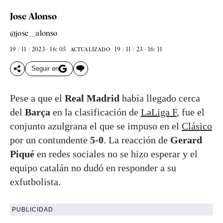
Jose Alonso
@jose__alonso
19 / 11 / 2023 - 16: 05
19 / 11 / 23 - 16: 11
ACTUALIZADO
Seguir en
Pese a que el
Real Madrid
había llegado cerca
del
Barça
en la clasificación de
LaLiga F
, fue el
conjunto azulgrana el que se impuso en el
Clásico
por un contundente
5-0
. La reacción de
Gerard
Piqué
en redes sociales no se hizo esperar y el
equipo catalán no dudó en responder a su
exfutbolista.
PUBLICIDAD