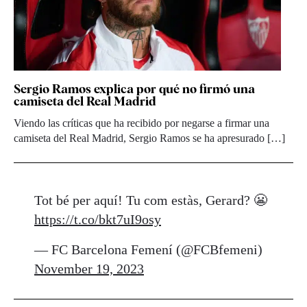
Sergio Ramos explica por qué no firmó una
camiseta del Real Madrid
Viendo las críticas que ha recibido por negarse a firmar una
camiseta del Real Madrid, Sergio Ramos se ha apresurado […]
Tot bé per aquí! Tu com estàs, Gerard? 😬
https://t.co/bkt7uI9osy
— FC Barcelona Femení (@FCBfemeni)
November 19, 2023