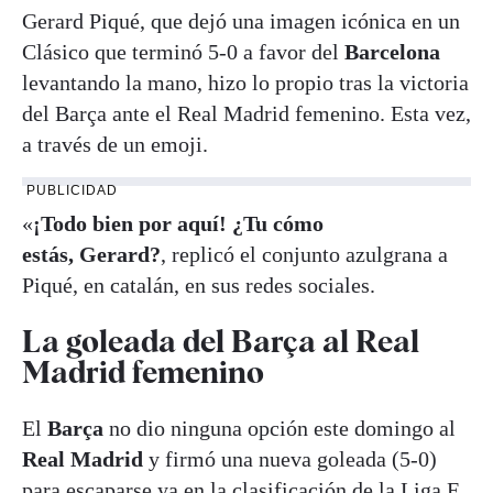
Gerard Piqué, que dejó una imagen icónica en un
Clásico que terminó 5-0 a favor del
Barcelona
levantando la mano, hizo lo propio tras la victoria
del Barça ante el Real Madrid femenino. Esta vez,
a través de un emoji.
PUBLICIDAD
«
¡Todo bien por aquí! ¿Tu cómo
estás, Gerard?
, replicó el conjunto azulgrana a
Piqué, en catalán, en sus redes sociales.
La goleada del Barça al Real
Madrid femenino
El
Barça
no dio ninguna opción este domingo al
Real Madrid
y firmó una nueva goleada (5-0)
para escaparse ya en la clasificación de la Liga F