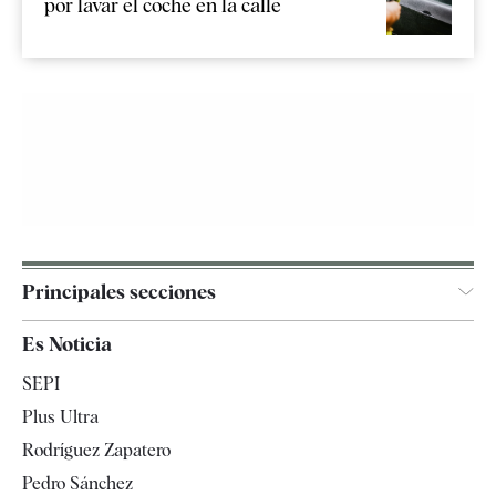
por lavar el coche en la calle
Principales secciones
España
Es Noticia
Economía
SEPI
Internacional
Plus Ultra
Gente
Rodríguez Zapatero
Televisión
Pedro Sánchez