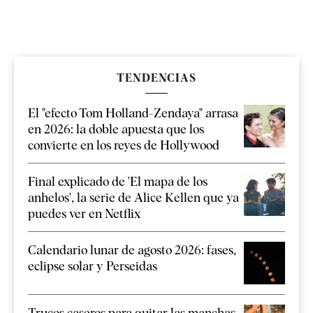
TENDENCIAS
El "efecto Tom Holland-Zendaya" arrasa
en 2026: la doble apuesta que los
convierte en los reyes de Hollywood
Final explicado de 'El mapa de los
anhelos', la serie de Alice Kellen que ya
puedes ver en Netflix
Calendario lunar de agosto 2026: fases,
eclipse solar y Perseidas
Trucos caseros para quitar las manchas