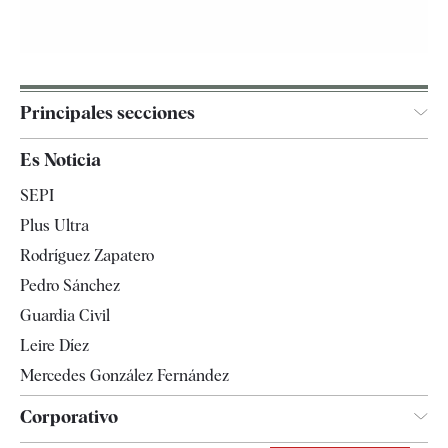
Principales secciones
España
Es Noticia
Economía
SEPI
Internacional
Plus Ultra
Gente
Rodríguez Zapatero
Televisión
Pedro Sánchez
Tendencias
Guardia Civil
Leire Díez
Mercedes González Fernández
Corporativo