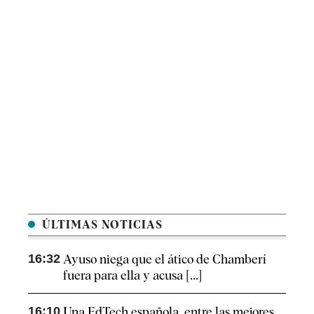
ÚLTIMAS NOTICIAS
16:32
Ayuso niega que el ático de Chamberí
fuera para ella y acusa [...]
16:10
Una EdTech española, entre las mejores