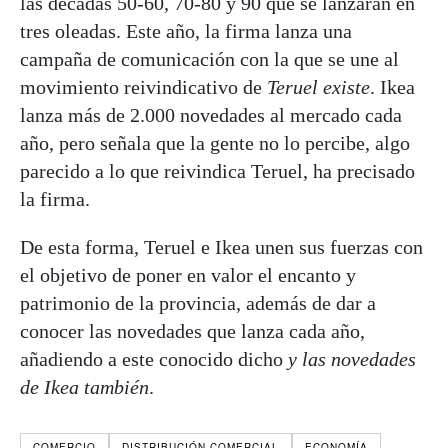
las décadas 50-60, 70-80 y 90 que se lanzarán en
tres oleadas. Este año, la firma lanza una
campaña de comunicación con la que se une al
movimiento reivindicativo de
Teruel existe
. Ikea
lanza más de 2.000 novedades al mercado cada
año, pero señala que la gente no lo percibe, algo
parecido a lo que reivindica Teruel, ha precisado
la firma.
De esta forma, Teruel e Ikea unen sus fuerzas con
el objetivo de poner en valor el encanto y
patrimonio de la provincia, además de dar a
conocer las novedades que lanza cada año,
añadiendo a este conocido dicho
y las novedades
de Ikea también
.
COMERCIO
DISTRIBUCIÓN COMERCIAL
ECONOMÍA