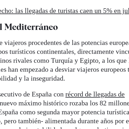
cho: las llegadas de turistas caen un 5% en ju
l Mediterráneo
de viajeros procedentes de las potencias europe
pos turísticos continentales, directamente vin
inos rivales como Turquía y Egipto, a los que 
les han empezado a desviar viajeros europeos 
ilidad y la inseguridad.
nsecutivo de España con
récord de llegadas de
 nuevo máximo histórico rozaba los 82 millon
a España como segunda mayor potencia turístic
, pero también- alimentada durante años por e