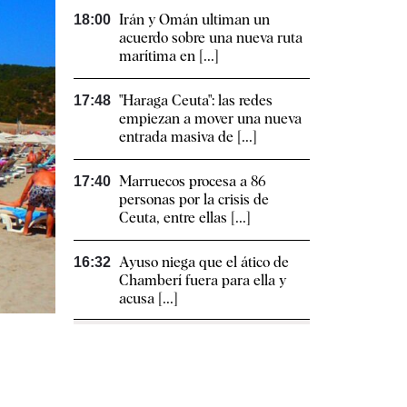
Irán y Omán ultiman un
18:00
acuerdo sobre una nueva ruta
marítima en [...]
"Haraga Ceuta": las redes
17:48
empiezan a mover una nueva
entrada masiva de [...]
Marruecos procesa a 86
17:40
personas por la crisis de
Ceuta, entre ellas [...]
Ayuso niega que el ático de
16:32
Chamberí fuera para ella y
acusa [...]