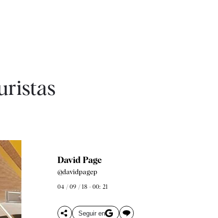
uristas
David Page
@davidpagep
04 / 09 / 18 - 00: 21
Seguir en