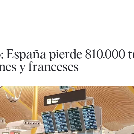
: España pierde 810.000 t
nes y franceses