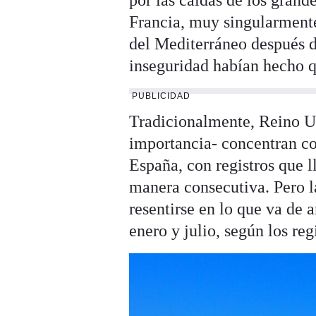
Francia, muy singularmente
del Mediterráneo después de
inseguridad habían hecho qu
PUBLICIDAD
Tradicionalmente, Reino U
importancia- concentran con
España, con registros que 
manera consecutiva. Pero la
resentirse en lo que va de 
enero y julio, según los re