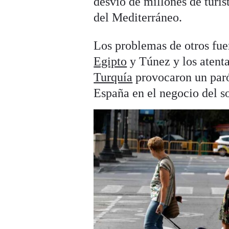
desvío de millones de turist
del Mediterráneo.
Los problemas de otros fue
Egipto
y Túnez y los atenta
Turquía
provocaron un parón
España en el negocio del so