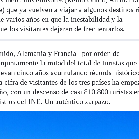
) que ya vuelven a viajar a algunos destinos r
 varios años en que la inestabilidad y la
e los visitantes dejaran de frecuentarlos.
nido, Alemania y Francia –por orden de
juntamente la mitad del total de turistas que
llevan cinco años acumulando récords históric
 cifra de visitantes de los tres países ha emp
año, con un descenso de casi 810.800 turistas e
gistros del INE. Un auténtico zarpazo.