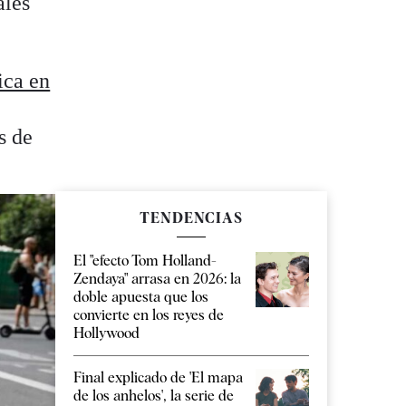
ales
ica en
s de
TENDENCIAS
El "efecto Tom Holland-
Zendaya" arrasa en 2026: la
doble apuesta que los
convierte en los reyes de
Hollywood
Final explicado de 'El mapa
de los anhelos', la serie de