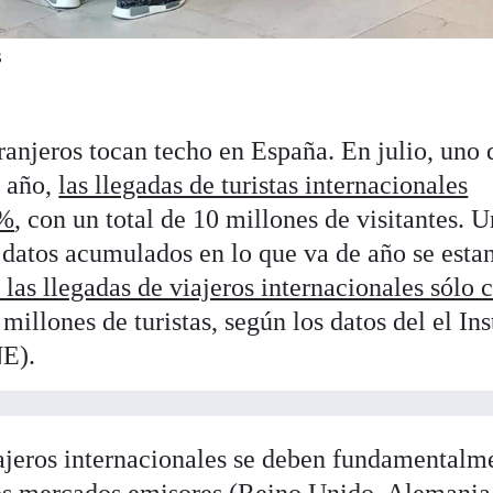
S
tranjeros tocan techo en España. En julio, uno 
l año,
las llegadas de turistas internacionales
9%
, con un total de 10 millones de visitantes. 
 datos acumulados en lo que va de año se esta
 las llegadas de viajeros internacionales sólo 
millones de turistas, según los datos del el Ins
NE).
viajeros internacionales se deben fundamentalm
des mercados emisores (Reino Unido, Alemania