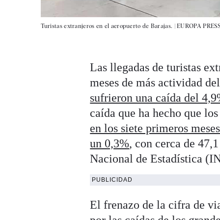
Turistas extranjeros en el aeropuerto de Barajas. |
EUROPA PRES
Las llegadas de turistas ex
meses de más actividad de
sufrieron una caída del 4,
caída que ha hecho que los
en los siete primeros meses
un 0,3%
, con cerca de 47,1 
Nacional de Estadística (I
PUBLICIDAD
El frenazo de la cifra de 
por las caídas de los gran