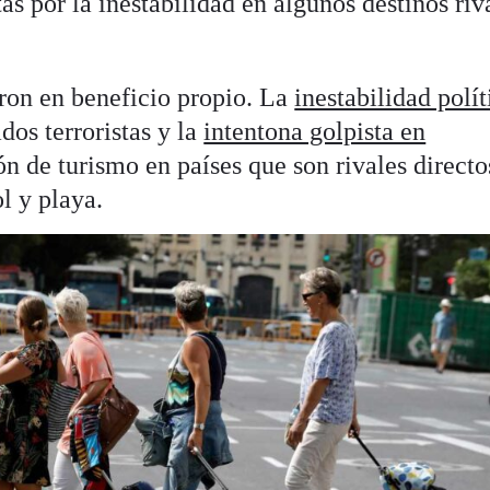
as por la inestabilidad en algunos destinos riv
ron en beneficio propio. La
inestabilidad polít
dos terroristas y la
intentona golpista en
 de turismo en países que son rivales directo
l y playa.