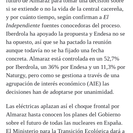
futuro de Almaraz para tomar una decisión sobre
si se extiende o no la vida de la central cacereña,
y por cuánto tiempo, según confirman a
El
Independiente
fuentes conocedoras del proceso.
Iberdrola ha apoyado la propuesta y Endesa no se
ha opuesto, así que se ha pactado la reunión
aunque todavía no se ha fijado una fecha
concreta. Almaraz está controlada en un 52,7%
por Iberdrola, un 36% por Endesa y un 11,3% por
Naturgy, pero como se gestiona a través de una
agrupación de interés económico (AIE) las
decisiones han de adoptarse por unanimidad.
Las eléctricas aplazan así el choque frontal por
Almaraz hasta conocen los planes del Gobierno
sobre el futuro de todas las nucleares en España.
El Ministerio para la Transición Ecológica dará a