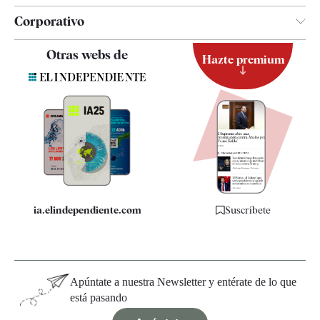
Corporativo
Contacto
Otras webs de
Hazte premium
Suscripción
Newsletter
Apps
Quiénes somos
Especificaciones
ia.elindependiente.com
Suscríbete
Apúntate a nuestra Newsletter y entérate de lo que
está pasando