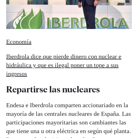
Economía
Iberdrola dice que pierde dinero con nuclear e
hidráulica y que es ilegal poner un tope a sus
ingresos
Repartirse las nucleares
Endesa e Iberdrola comparten accionariado en la
mayoría de las centrales nucleares de España. Las
participaciones mayoritarias son cambiantes las
que tiene una u otra eléctrica en según qué planta.