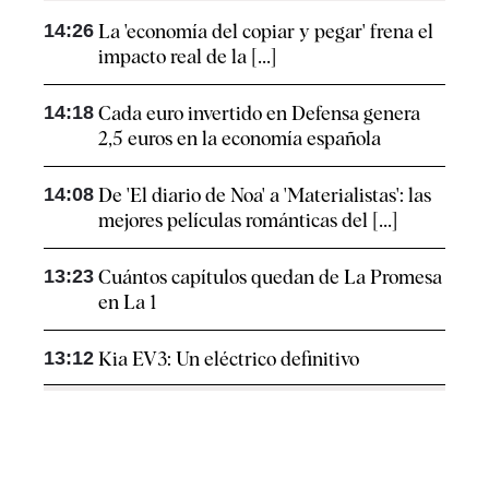
14:26
La 'economía del copiar y pegar' frena el
impacto real de la [...]
14:18
Cada euro invertido en Defensa genera
2,5 euros en la economía española
14:08
De 'El diario de Noa' a 'Materialistas': las
mejores películas románticas del [...]
13:23
Cuántos capítulos quedan de La Promesa
en La 1
13:12
Kia EV3: Un eléctrico definitivo