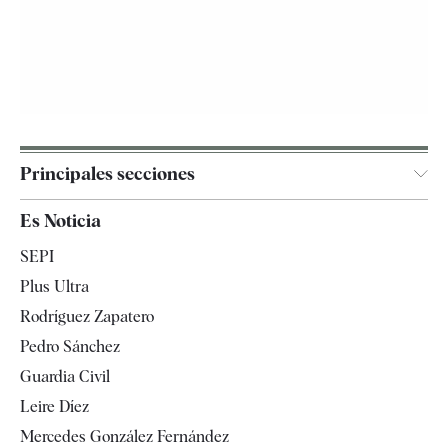
Principales secciones
España
Es Noticia
Economía
SEPI
Internacional
Plus Ultra
Gente
Rodríguez Zapatero
Televisión
Pedro Sánchez
Tendencias
Guardia Civil
Leire Díez
Mercedes González Fernández