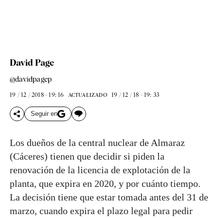
David Page
@davidpagep
19 / 12 / 2018 - 19: 16
19 / 12 / 18 - 19: 33
ACTUALIZADO
Seguir en
Los dueños de la central nuclear de Almaraz
(Cáceres) tienen que decidir si piden la
renovación de la licencia de explotación de la
planta, que expira en 2020, y por cuánto tiempo.
La decisión tiene que estar tomada antes del 31 de
marzo, cuando expira el plazo legal para pedir