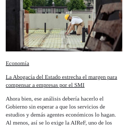
Economía
La Abogacía del Estado estrecha el margen para
compensar a empresas por el SMI
Ahora bien, ese análisis debería hacerlo el
Gobierno sin esperar a que los servicios de
estudios y demás agentes económicos lo hagan.
Al menos, así se lo exige la AIReF, uno de los