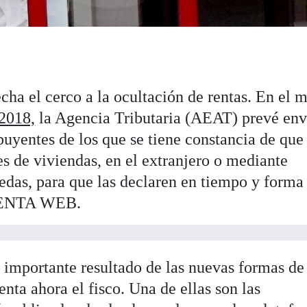
cha el cerco a la ocultación de rentas. En el 
2018,
la Agencia Tributaria (AEAT) prevé env
buyentes de los que se tiene constancia de que
es de viviendas, en el extranjero o mediante
das, para que las declaren en tiempo y forma
 RENTA WEB.
vo importante resultado de las nuevas formas de
nta ahora el fisco. Una de ellas son las