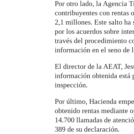
Por otro lado, la Agencia T
contribuyentes con rentas o
2,1 millones. Este salto ha
por los acuerdos sobre int
través del procedimiento 
información en el seno de 
El director de la AEAT, Jes
información obtenida está 
inspección.
Por último, Hacienda empez
obtenido rentas mediante 
14.700 llamadas de atenció
389 de su declaración.