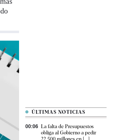
ormas
ido
ÚLTIMAS NOTICIAS
La falta de Presupuestos
00:06
obliga al Gobierno a pedir
22.500 millones en [...]