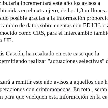
ributaria incrementará este año los avisos a
btenidas en el extranjero, de los 1,3 millones 
 sido posible gracias a la información proporc
ercambio de datos sobre cuentas con EE.UU. o 
conocido como CRS, para el intercambio tambi
la UE.
ús Gascón, ha resaltado en este caso que la
permitiendo realizar "actuaciones selectivas" 
ará a remitir este año avisos a aquellos que 
operaciones con
criptomonedas.
En total, serán
n para que vuelquen esta información en la cas