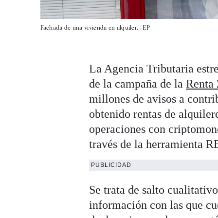
Fachada de una vivienda en alquiler. |
EP
La Agencia Tributaria estre
de la campaña de la
Renta 
millones de avisos a contri
obtenido rentas de alquiler
operaciones con criptomone
través de la herramienta
PUBLICIDAD
Se trata de salto cualitati
información con las que cue