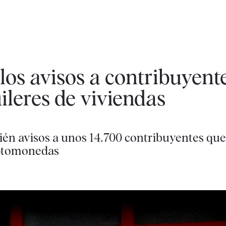
 los avisos a contribuyent
ileres de viviendas
ién avisos a unos 14.700 contribuyentes qu
iptomonedas