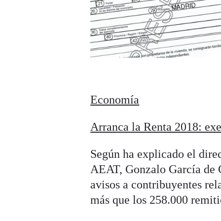
Economía
Arranca la Renta 2018: exe
Según ha explicado el dire
AEAT, Gonzalo García de Ca
avisos a contribuyentes rel
más que los 258.000 remiti