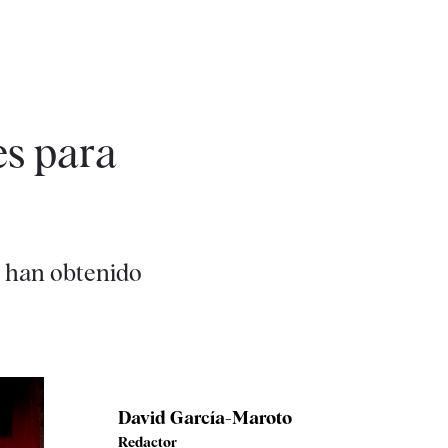
es para
e han obtenido
David García-Maroto
Redactor