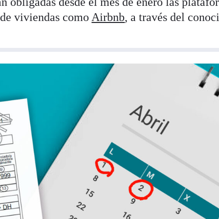
án obligadas desde el mes de enero las plataf
s de viviendas como
Airbnb
, a través del conoc