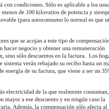
 con condiciones. Sólo es aplicable a los usu
e menos de 100 kilovatios de potencia y siemp
enovable (para autoconsumo lo normal es que ut
res que se acojan a este tipo de compensació
án hacer negocio y obtener una remuneración
n, sino sólo descuentos en la factura. Los hog
ste sistema verán rebajado su recibo hasta un 
 energía de su factura, que viene a ser un 3
ás electricidad de la que realmente consuman,
n mayor a ese descuento y en ningún caso la
eraria. Además, la compensación sólo afecta al