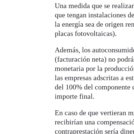
Una medida que se realizará
que tengan instalaciones d
la energía sea de origen r
placas fotovoltaicas).
Además, los autoconsumido
(facturación neta) no podr
monetaria por la producció
las empresas adscritas a e
del 100% del componente de
importe final.
En caso de que vertieran m
recibirían una compensació
contraprestación sería din