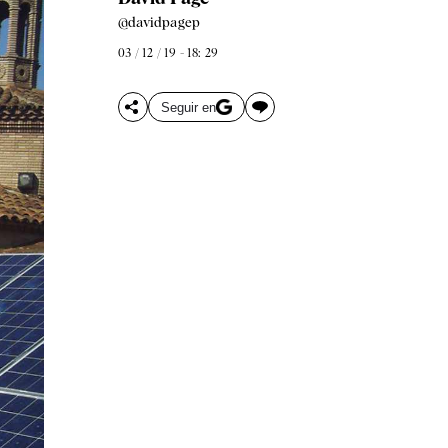
@davidpagep
03 / 12 / 19 - 18: 29
Seguir en