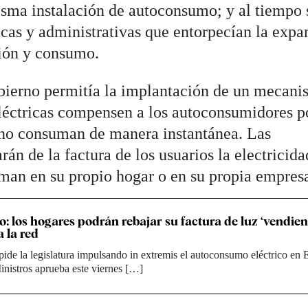
sma instalación de autoconsumo; y al tiempo 
icas y administrativas que entorpecían la expa
ción y consumo.
bierno permitía la implantación de un mecan
eléctricas compensen a los autoconsumidores p
 no consuman de manera instantánea. Las
án de la factura de los usuarios la electricid
uman en su propio hogar o en su propia empres
 los hogares podrán rebajar su factura de luz ‘vendie
a la red
ide la legislatura impulsando in extremis el autoconsumo eléctrico en 
nistros aprueba este viernes […]