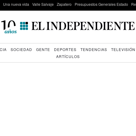
Una nueva vida
Valle Salvaje
Zapatero
Presupuestos Generales Estado
Re
CIA
SOCIEDAD
GENTE
DEPORTES
TENDENCIAS
TELEVISIÓN
ARTÍCULOS