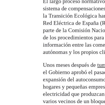
El largo proceso normativo
sistema de compensaciones
la Transición Ecológica hará
Red Eléctrica de España (R
parte de la Comisión Naci
de los procedimientos para
información entre las come
autónomas y los propios cli
Unos meses después de
tum
el Gobierno aprobó el pasad
expansión del autoconsumo 
hogares y pequeñas empresa
electricidad que produzca
varios vecinos de un bloque