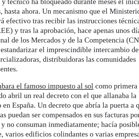
 y técnico ha bloqueado durante meses el inici
, hasta ahora. Un mecanismo que el Ministeri
 efectivo tras recibir las instrucciones técnic
EE) y tras la aprobación, hace apenas unos día
onal de los Mercados y de la Competencia (
 estandarizar el imprescindible intercambio de
rcializadoras, distribuidoras las comunidades
entes.
bara el famoso impuesto al sol
como primera 
o abril un real decreto con el que allanaba la
en España. Un decreto que abría la puerta a 
s puedan ser compensados en sus facturas por
n y no consuman inmediatamente; hacía posibl
, varios edificios colindantes o varias empres