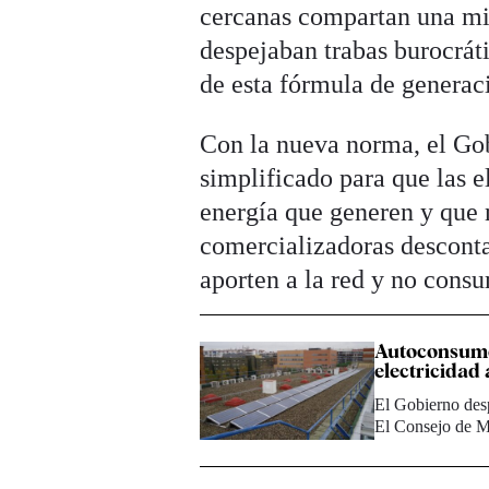
cercanas compartan una mi
despejaban trabas burocrát
de esta fórmula de genera
Con la nueva norma, el Go
simplificado para que las 
energía que generen y que
comercializadoras descontar
aporten a la red y no cons
Autoconsumo:
electricidad 
El Gobierno desp
El Consejo de Mi