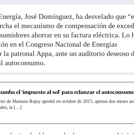
 Energía, José Domínguez, ha desvelado que “
archa el mecanismo de compensación de exced
sumidores ahorrar en su factura eléctrica. Lo 
ión en el Congreso Nacional de Energías
 la patronal Appa, ante un auditorio deseoso 
al autoconsumo.
tumba el ‘impuesto al sol’ para relanzar el autoconsum
rno de Mariano Rajoy aprobó en octubre de 2015, apenas dos meses ant
ales, la […]