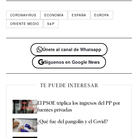
CORONAVIRUS
ECONOMÍA
ESPAÑA
EUROPA
ORIENTE MEDIO
S&P
Únete al canal de Whatsapp
Síguenos en Google News
TE PUEDE INTERESAR
El PSOE triplica los ingresos del PP por
fuentes privadas
¿Qué fue del pangolín y el Covid?