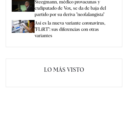
Steegmann, médico provacunas y
exdiputado de Vox, se da de baja del
partido por su deriva "neofalangista"
Así es la nueva variante coronavirus,
"FLiRT": sus diferencias con otras
variantes
LO MÁS VISTO