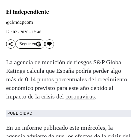
El Independiente
@elindepcom
12 / 02 / 2020 - 12: 46
Seguir en
La agencia de medición de riesgos S&P Global
Ratings calcula que España podría perder algo
más de 0,14 puntos porcentuales del crecimiento
económico previsto para este año debido al
impacto de la crisis del
coronavirus
.
PUBLICIDAD
En un informe publicado este miércoles, la
agencia advierte de que los efectos de la crisis del