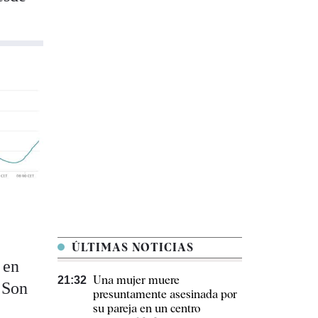
ÚLTIMAS NOTICIAS
 en
Una mujer muere
21:32
. Son
presuntamente asesinada por
n
su pareja en un centro