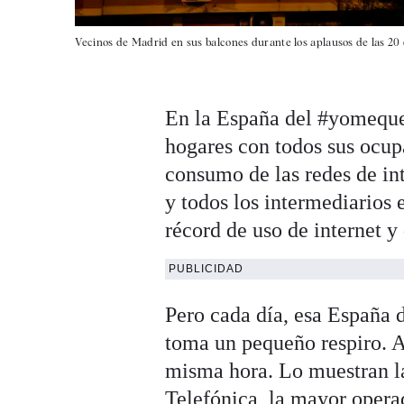
Vecinos de Madrid en sus balcones durante los aplausos de las 20 de
En la España del #yomequ
hogares con todos sus ocup
consumo de las redes de in
y todos los intermediarios 
récord de uso de internet y 
PUBLICIDAD
Pero cada día, esa España 
toma un pequeño respiro. A
misma hora. Lo muestran la
Telefónica, la mayor opera