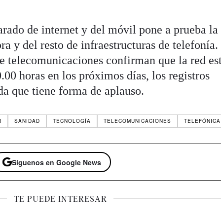
arado de internet y del móvil pone a prueba la
bra y del resto de infraestructuras de telefonía.
de telecomunicaciones confirman que la red es
0.00 horas en los próximos días, los registros
a que tiene forma de aplauso.
R
SANIDAD
TECNOLOGÍA
TELECOMUNICACIONES
TELEFÓNICA
Síguenos en Google News
TE PUEDE INTERESAR