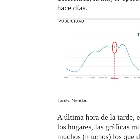
hace días.
PUBLICIDAD
Fuente: Movistar.
A última hora de la tarde,
los hogares, las gráficas m
muchos (muchos) los que d