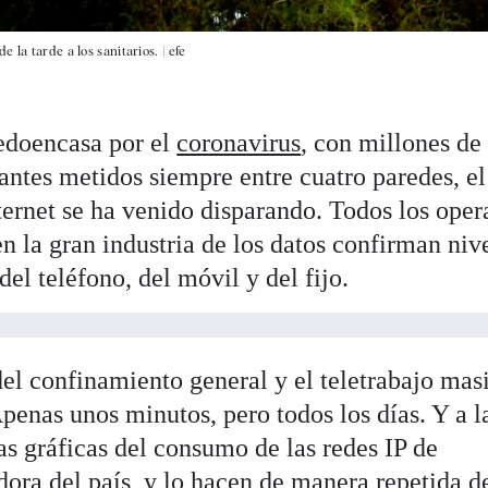
 la tarde a los sanitarios. |
efe
edoencasa por el
coronavirus
, con millones de
antes metidos siempre entre cuatro paredes, el
ternet se ha venido disparando. Todos los oper
en la gran industria de los datos confirman niv
del teléfono, del móvil y del fijo.
del confinamiento general y el teletrabajo mas
penas unos minutos, pero todos los días. Y a l
s gráficas del consumo de las redes IP de
dora del país, y lo hacen de manera repetida d