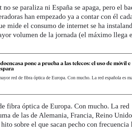
 no se paraliza ni España se apaga, pero el ba
eradoras han empezado ya a contar con él cada
que mide el consumo de internet se ha instalan
yor volumen de la jornada (el máximo llega e
oencasa pone a prueba a las telecos: el uso de móvil e
ispara
 mayor red de fibra óptica de Europa. Con mucho. La red española es m
de fibra óptica de Europa. Con mucho. La red
uma de las de Alemania, Francia, Reino Unido
n hito sobre el que sacan pecho con frecuencia 