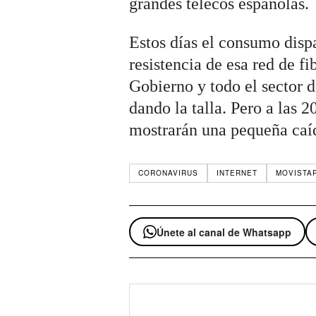
grandes telecos españolas.
Estos días el consumo disp
resistencia de esa red de fi
Gobierno y todo el sector 
dando la talla. Pero a las 2
mostrarán una pequeña caíd
CORONAVIRUS
INTERNET
MOVISTA
Únete al canal de Whatsapp