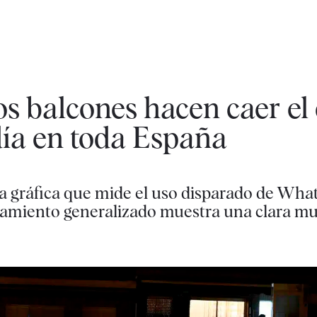
os balcones hacen caer e
día en toda España
, la gráfica que mide el uso disparado de Wh
namiento generalizado muestra una clara mue