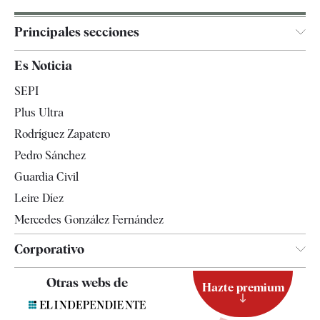
Principales secciones
España
Es Noticia
Economía
SEPI
Internacional
Plus Ultra
Gente
Rodríguez Zapatero
Televisión
Pedro Sánchez
Tendencias
Guardia Civil
Leire Díez
Mercedes González Fernández
Corporativo
Contacto
Otras webs de
Hazte premium
Suscripción
Newsletter