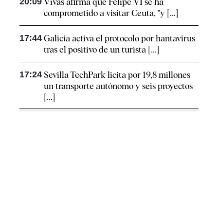
20:09
Vivas afirma que Felipe VI se ha
comprometido a visitar Ceuta, "y [...]
17:44
Galicia activa el protocolo por hantavirus
tras el positivo de un turista [...]
17:24
Sevilla TechPark licita por 19,8 millones
un transporte autónomo y seis proyectos
[...]