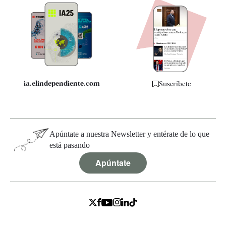
Apps
Quiénes somos
Especificaciones
ia.elindependiente.com
Suscríbete
Apúntate a nuestra Newsletter y entérate de lo que
está pasando
Apúntate