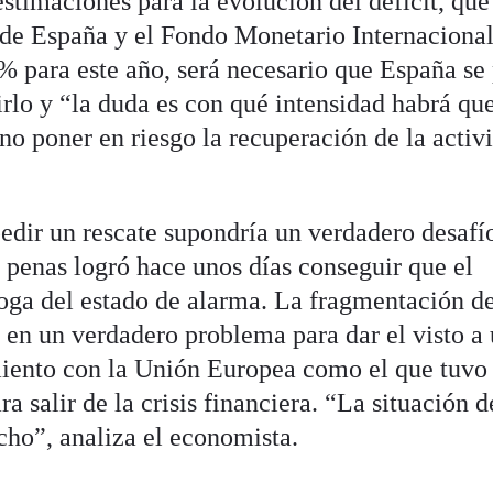
estimaciones para la evolución del déficit, que
 de España y el Fondo Monetario Internaciona
0% para este año, será necesario que España se
irlo y “la duda es con qué intensidad habrá qu
 no poner en riesgo la recuperación de la activ
pedir un rescate supondría un verdadero desafí
 penas logró hace unos días conseguir que el
oga del estado de alarma. La fragmentación de
 en un verdadero problema para dar el visto a
nto con la Unión Europea como el que tuvo
 salir de la crisis financiera. “La situación d
cho”, analiza el economista.