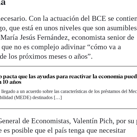
ña
cesario. Con la actuación del BCE se contien
go, que está en unos niveles que son asumibles
María Jesús Fernández, economista senior de
 que no es complejo adivinar “cómo va a
 de los próximos meses o años”.
 pacta que las ayudas para reactivar la economía pue
n 10 años
llegado a un acuerdo sobre las características de los préstamos del M
bilidad (MEDE) destinados […]
General de Economistas, Valentín Pich, por su 
e es posible que el país tenga que necesitar