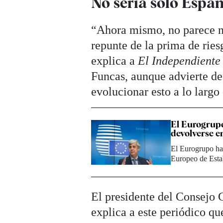
No sería solo Espa
“Ahora mismo, no parece ne
repunte de la prima de ries
explica a
El Independiente
Funcas, aunque advierte de
evolucionar esto a lo largo
El Eurogrupo
devolverse e
El Eurogrupo ha 
Europeo de Esta
El presidente del Consejo 
explica a este periódico qu