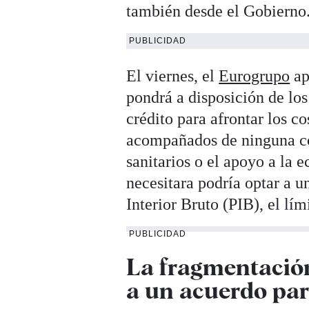
también desde el Gobierno
PUBLICIDAD
El viernes, el
Eurogrupo
ap
pondrá a disposición de lo
crédito para afrontar los co
acompañados de ninguna con
sanitarios o el apoyo a la 
necesitara podría optar a 
Interior Bruto (PIB), el lí
PUBLICIDAD
La fragmentación
a un acuerdo para