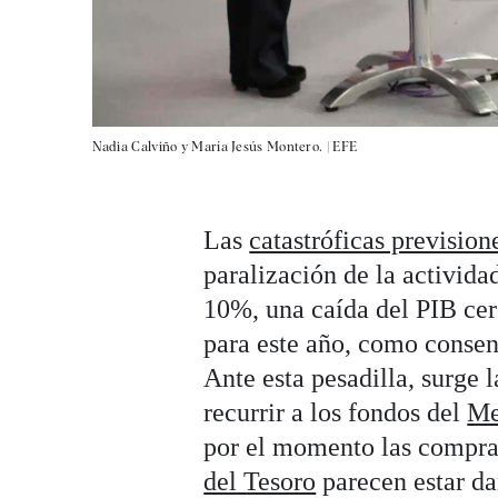
Nadia Calviño y María Jesús Montero. |
EFE
Las
catastróficas prevision
paralización de la activida
10%, una caída del PIB ce
para este año, como consens
Ante esta pesadilla, surge 
recurrir a los fondos del
Me
por el momento las compra
del Tesoro
parecen estar da