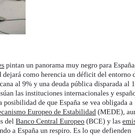
es
pintan un panorama muy negro para España
d dejará como herencia un déficit del entorno 
rcana al 9% y una deuda pública disparada al
úan las instituciones internacionales y españo
la posibilidad de que España se vea obligada a
canismo Europeo de Estabilidad
(MEDE), au
s del
Banco Central Europeo
(BCE) y las
emi
ndo a España un respiro. Es lo que defienden