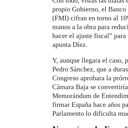
Con todo, vistas las malas 
propio Gobierno, el Banco
(FMI) cifran en torno al 1
manos a la obra para reduc
hacer el ajuste fiscal” para
apunta Díez.
Y, aunque llegara el caso, 
Pedro Sánchez, que a duras
Congreso aprobara la prórr
Cámara Baja se convertiría
Memorándum de Entendimie
firmar España hace años para
Parlamento lo dificulta mu