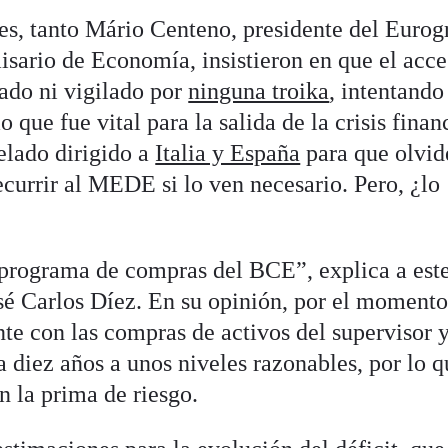
nes, tanto Mário Centeno, presidente del Eurog
sario de Economía, insistieron en que el acce
do ni vigilado por
ninguna troika
, intentando
que fue vital para la salida de la crisis finan
elado dirigido a
Italia y España
para que olvid
ecurrir al MEDE si lo ven necesario. Pero, ¿lo
programa de compras del BCE”, explica a est
sé Carlos Díez. En su opinión, por el moment
te con las compras de activos del supervisor 
 diez años a unos niveles razonables, por lo 
n la prima de riesgo.