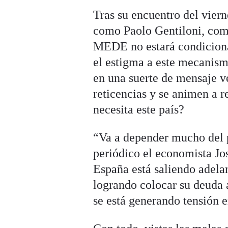
Tras su encuentro del vier
como Paolo Gentiloni, comi
MEDE no estará condiciona
el estigma a este mecanismo 
en una suerte de mensaje v
reticencias y se animen a r
necesita este país?
“Va a depender mucho del 
periódico el economista Jo
España está saliendo adelan
logrando colocar su deuda a
se está generando tensión e