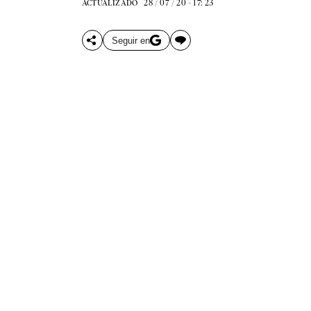
28 / 07 / 20 - 17: 23
ACTUALIZADO
Seguir en