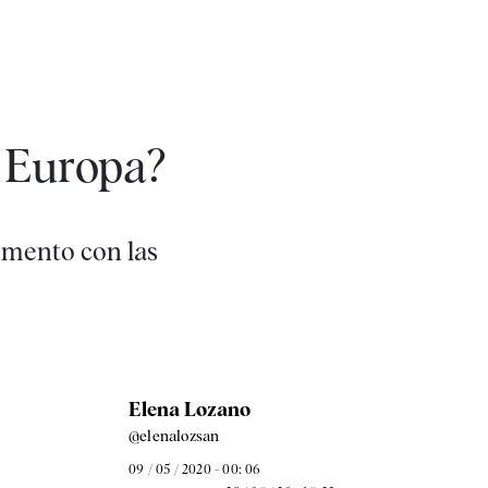
a Europa?
omento con las
Elena Lozano
@elenalozsan
09 / 05 / 2020 - 00: 06