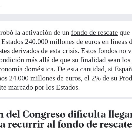
.
robó la activación de un
fondo de rescate
que
s Estados 240.000 millones de euros en líneas 
stes derivados de esta crisis. Estos fondos no 
dición más allá de que su finalidad sean los
economía doméstica. De esta cantidad, si Españ
unos 24.000 millones de euros, el 2% de su Pro
mite marcado por los Estados.
 del Congreso dificulta llega
 recurrir al fondo de rescat