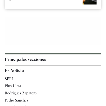
Principales secciones
España
Es Noticia
Economía
SEPI
Internacional
Plus Ultra
Gente
Rodríguez Zapatero
Televisión
Pedro Sánchez
Tendencias