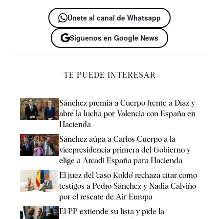
Únete al canal de Whatsapp
Síguenos en Google News
TE PUEDE INTERESAR
Sánchez premia a Cuerpo frente a Díaz y
abre la lucha por Valencia con España en
Hacienda
Sánchez aúpa a Carlos Cuerpo a la
vicepresidencia primera del Gobierno y
elige a Arcadi España para Hacienda
El juez del 'caso Koldo' rechaza citar como
testigos a Pedro Sánchez y Nadia Calviño
por el rescate de Air Europa
El PP extiende su lista y pide la