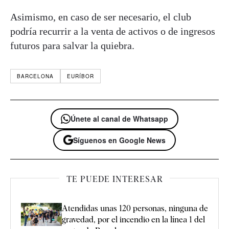
Asimismo, en caso de ser necesario, el club
podría recurrir a la venta de activos o de ingresos
futuros para salvar la quiebra.
BARCELONA
EURÍBOR
Únete al canal de Whatsapp
Síguenos en Google News
TE PUEDE INTERESAR
Atendidas unas 120 personas, ninguna de
gravedad, por el incendio en la línea 1 del