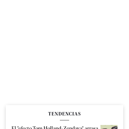
TENDENCIAS
El "efecto Tom Holland-Zendaya" arrasa