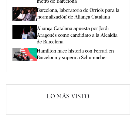
metro de Barcelona
Barcelona, laboratorio de Orriols para la
'normalización' de Aliança Catalana
Aliança Catalana apuesta por Jordi
Aragonès como candidato a la Alcaldía
de Barcelona
Hamilton hace historia con Ferrari en
Barcelona y supera a Schumacher
LO MÁS VISTO