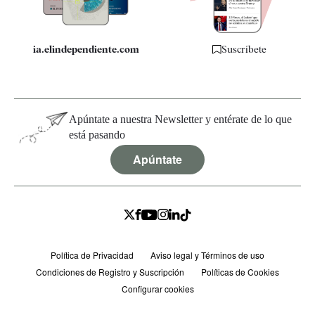
ia.elindependiente.com
Suscríbete
Apúntate a nuestra Newsletter y entérate de lo que
está pasando
Apúntate
Política de Privacidad
Aviso legal y Términos de uso
Condiciones de Registro y Suscripción
Políticas de Cookies
Configurar cookies