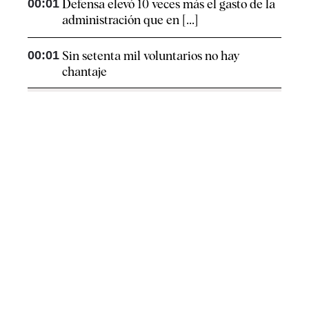
00:01
Defensa elevó 10 veces más el gasto de la
administración que en [...]
00:01
Sin setenta mil voluntarios no hay
chantaje