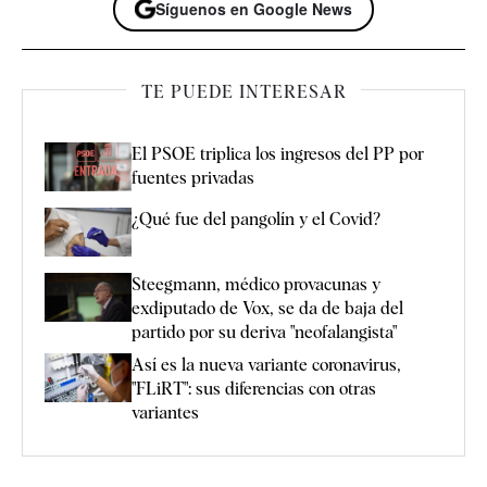
Síguenos en Google News
TE PUEDE INTERESAR
El PSOE triplica los ingresos del PP por
fuentes privadas
¿Qué fue del pangolín y el Covid?
Steegmann, médico provacunas y
exdiputado de Vox, se da de baja del
partido por su deriva "neofalangista"
Así es la nueva variante coronavirus,
"FLiRT": sus diferencias con otras
variantes