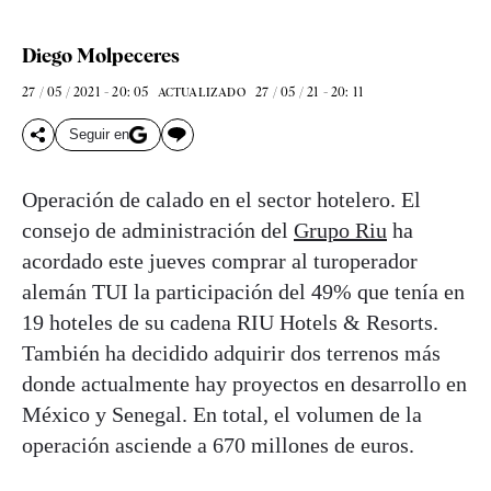
Diego Molpeceres
27 / 05 / 2021 - 20: 05
27 / 05 / 21 - 20: 11
ACTUALIZADO
Seguir en
Operación de calado en el sector hotelero. El
consejo de administración del
Grupo Riu
ha
acordado este jueves comprar al turoperador
alemán TUI la participación del 49% que tenía en
19 hoteles de su cadena RIU Hotels & Resorts.
También ha decidido adquirir dos terrenos más
donde actualmente hay proyectos en desarrollo en
México y Senegal. En total, el volumen de la
operación asciende a 670 millones de euros.