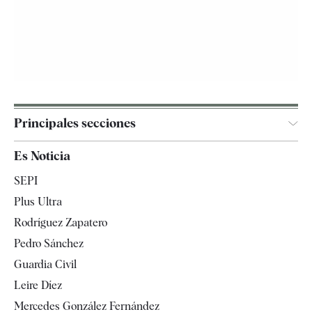
Principales secciones
España
Es Noticia
Economía
SEPI
Internacional
Plus Ultra
Gente
Rodríguez Zapatero
Televisión
Pedro Sánchez
Tendencias
Guardia Civil
Leire Díez
Mercedes González Fernández