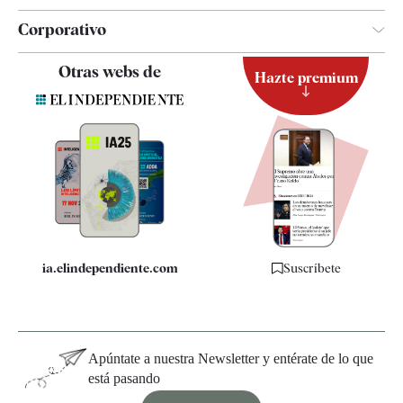
Corporativo
Contacto
Otras webs de
Hazte premium
Suscripción
Newsletter
Apps
Quiénes somos
Especificaciones
ia.elindependiente.com
Suscríbete
Apúntate a nuestra Newsletter y entérate de lo que
está pasando