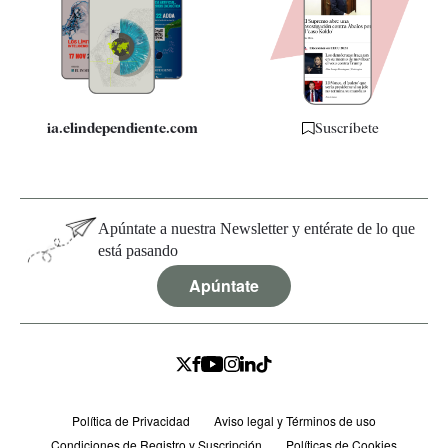
Quiénes somos
Especificaciones
ia.elindependiente.com
Suscríbete
Apúntate a nuestra Newsletter y entérate de lo que
está pasando
Apúntate
Política de Privacidad
Aviso legal y Términos de uso
Condiciones de Registro y Suscripción
Políticas de Cookies