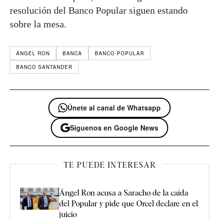
resolución del Banco Popular siguen estando
sobre la mesa.
ÁNGEL RON
BANCA
BANCO POPULAR
BANCO SANTANDER
Únete al canal de Whatsapp
Síguenos en Google News
TE PUEDE INTERESAR
Ángel Ron acusa a Saracho de la caída
del Popular y pide que Orcel declare en el
juicio