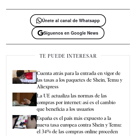
Únete al canal de Whatsapp
Síguenos en Google News
TE PUEDE INTERESAR
Cuenta atrás para la entrada en vigor de
las tasas a los paquetes de Shein, Temu y
Aliexpress
La UE actualiza las normas de las
compras por internet: así es el cambio
que beneficia a los usuarios
España es el país más expuesto a la
nueva tasa europea contra Shein y Temu:
el 34% de las compras online proceden