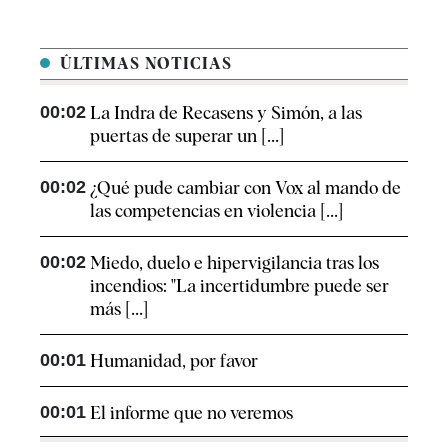
ÚLTIMAS NOTICIAS
00:02
La Indra de Recasens y Simón, a las
puertas de superar un [...]
00:02
¿Qué pude cambiar con Vox al mando de
las competencias en violencia [...]
00:02
Miedo, duelo e hipervigilancia tras los
incendios: "La incertidumbre puede ser
más [...]
00:01
Humanidad, por favor
00:01
El informe que no veremos