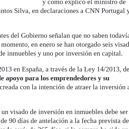
y como explicó el ministro de
antos Silva, en declaraciones a CNN Portugal 
ntes del Gobierno señalan que no saben todavía
l momento, en enero se han otorgado seis visa
 de inmuebles y uno por inversión en capital.
2013 en España, a través de la Ley 14/2013, d
de apoyo para los emprendedores y su
reada con la intención de atraer la inversión 
r un visado de inversión en inmuebles debe ser
 90 días de antelación a la fecha prevista de