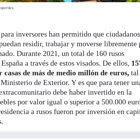
operties
s para inversores han permitido que ciudadanos
puedan residir, trabajar y moverse libremente 
ado. Durante 2021, un total de 160 rusos
 España a través de estos visados. De ellos,
157
r casas de más de medio millón de euros,
tal
Ministerio de Exterior. Y es que para tener un
 extracomunitario debe haber invertido en la
bles por valor igual o superior a 500.000 euro
residencia a rusos fueron por inversión en capi
s.