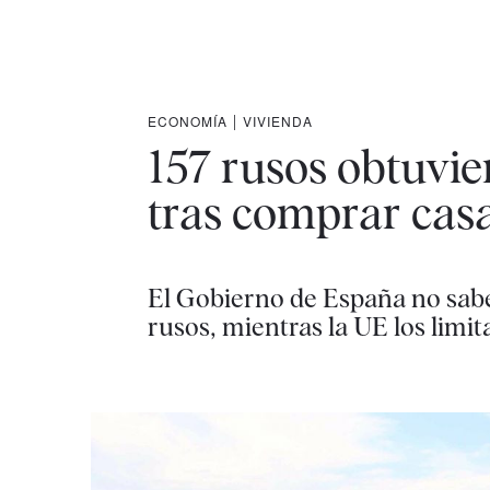
ECONOMÍA
|
VIVIENDA
157 rusos obtuvie
tras comprar cas
El Gobierno de España no sabe 
rusos, mientras la UE los limit