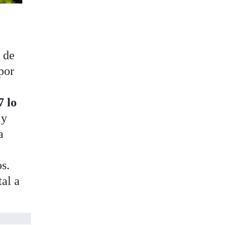
 de
por
 lo
 y
a
s.
tal a