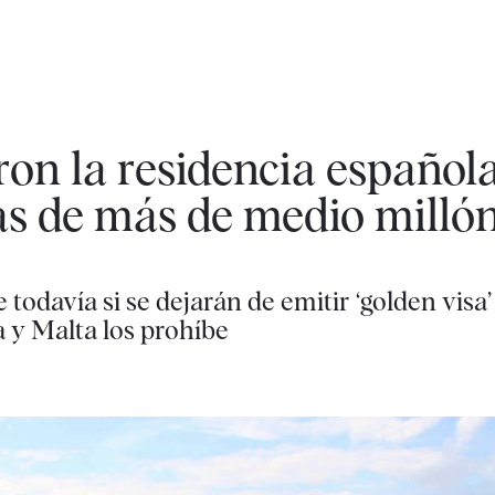
ron la residencia español
as de más de medio milló
todavía si se dejarán de emitir ‘golden visa
a y Malta los prohíbe