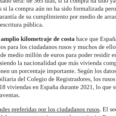
sado será: de 365 días, si la compra ha sido ya
s si la compra aún no ha sido formalizada per
garantía de su cumplimiento por medio de arra
escritura pública.
l amplio kilometraje de costa
hace que Españ
dos para los ciudadanos rusos y muchos de ello
e medio millón de euros para poder residir e
n siendo la nacionalidad que más vivienda com
onen un porcentaje importante. Según los datos
iliaria del Colegio de Registradores, los rusos
18 viviendas en España durante 2021, lo que 
aventas.
ades preferidas por los ciudadanos rusos
. El se