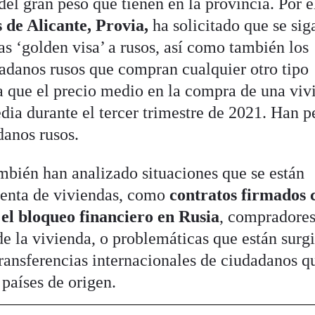
del gran peso que tienen en la provincia. Por e
 de Alicante, Provia,
ha solicitado que se sig
s ‘golden visa’ a rusos, así como también los
adanos rusos que compran cualquier otro tipo
ya que el precio medio en la compra de una viv
dia durante el tercer trimestre de 2021. Han p
danos rusos.
bién han analizado situaciones que se están
enta de viviendas, como
contratos firmados 
 el bloqueo financiero en Rusia
, compradore
 de la vivienda, o problemáticas que están surg
transferencias internacionales de ciudadanos q
 países de origen.