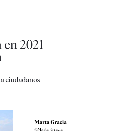
a en 2021
n
’ a ciudadanos
Marta Gracia
@Marta_Gracia