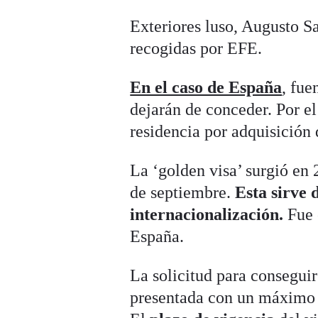
Exteriores luso, Augusto S
recogidas por EFE.
En el caso de España
, fue
dejarán de conceder. Por e
residencia por adquisición
La ‘golden visa’ surgió en 
de septiembre.
Esta sirve 
internacionalización.
Fue c
España.
La solicitud para consegui
presentada con un máximo de