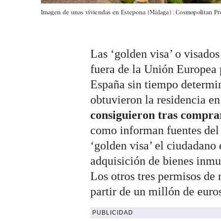
Imagen de unas viviendas en Estepona (Málaga) |
Cosmopolitan Pr
Las ‘golden visa’ o visado
fuera de la Unión Europea 
España sin tiempo determin
obtuvieron la residencia en
consiguieron tras compra
como informan fuentes del 
‘golden visa’ el ciudadano
adquisición de bienes inmue
Los otros tres permisos de 
partir de un millón de euro
PUBLICIDAD