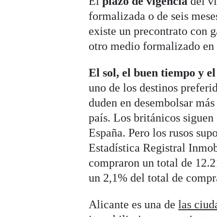
El
plazo de vigencia
del vi
formalizada o de seis mese
existe un precontrato con 
otro medio formalizado en 
El sol, el buen tiempo y e
uno de los destinos preferi
duden en desembolsar más d
país. Los británicos sigue
España. Pero los rusos sup
Estadística Registral Inmob
compraron un total de 12.2
un 2,1% del total de compr
Alicante es una de
las ciud