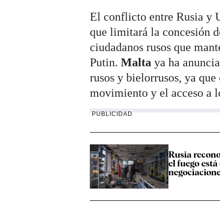
El conflicto entre Rusia y 
que limitará la concesión 
ciudadanos rusos que mant
Putin.
Malta
ya ha anuncia
rusos y bielorrusos, ya que
movimiento y el acceso a l
PUBLICIDAD
Rusia recono
el fuego está
negociacione