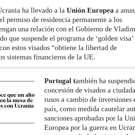
Ucrania ha llevado a la
Unión Europea
a anun
del permiso de residencia permanente a los
engan una relación con el Gobierno de Vladim
do que suspende el programa de ‘golden visa’
 con estos visados “obtiene la libertad de
os sistemas financieros de la UE.
Portugal t
ambién ha suspendi
concesión de visados a ciudad
ce que un alto
rusos a cambio de inversiones 
 en la mesa de
s con Ucrania
país, como medida cautelar ant
sanciones aprobadas por la Un
Europea por la guerra en Ucran