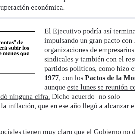
ecuperación económica.
El Ejecutivo podría así termin
impulsando un gran pacto con 
rentas" de
rá subir los
organizaciones de empresarios
ro menos que
sindicales y también con el res
partidos políticos, como hizo 
1977
, con los
Pactos de la Mo
aunque
este lunes se reunión c
adó ninguna cifra.
Dicho acuerdo -no solo
la inflación, que en ese año llegó a alcanzar 
ociales tienen muy claro que el Gobierno no 