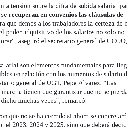
a tensión sobre la cifra de subida salarial pa
 se
recuperan en convenios las cláusulas de
a que demos a los trabajadores la certeza de 
 el poder adquisitivo de los salarios no solo no
orar", aseguró el secretario general de CCOO
salarial son elementos fundamentales para lleg
bles en relación con los aumentos de salario 
retario general de UGT, Pepe Álvarez. "Las
 marcha tienen que garantizar que no se pierd
s dicho muchas veces", remarcó.
 que no se ha cerrado si ahora se concretará
ño, el 2023, 2024 y 2025, sino que deberá decid