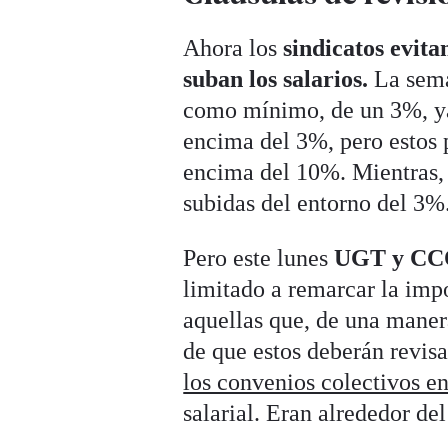
Ahora los
sindicatos evit
suban los salarios.
La sema
como mínimo, de un 3%, ya 
encima del 3%, pero estos 
encima del 10%. Mientras, 
subidas del entorno del 3%
Pero este lunes
UGT y CCO
limitado a remarcar la impo
aquellas que, de una maner
de que estos deberán revis
los convenios colectivos en
salarial. Eran alrededor de