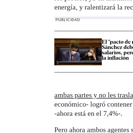
energía, y ralentizará la r
PUBLICIDAD
El "pacto de 
Sánchez debe
salarios, pe
la inflación
ambas partes y no les trasl
económico- logró contener 
-ahora está en el 7,4%-.
Pero ahora ambos agentes s