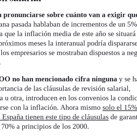
an pronunciarse sobre cuánto van a exigir qu
na pasada hablaban de incrementos de un 5%,
que la inflación media de este año se situará
próximos meses la interanual podría disparars
los empresarios se mostraban dispuestos a ne
.
O no han mencionado cifra ninguna
y se h
rtancia de las cláusulas de revisión salarial,
a u otra, introducen en los convenios la condi
arse con la inflación. Ahora mismo
solo el 15%
 España tienen este tipo de cláusulas
de garan
l 70% a principios de los 2000.