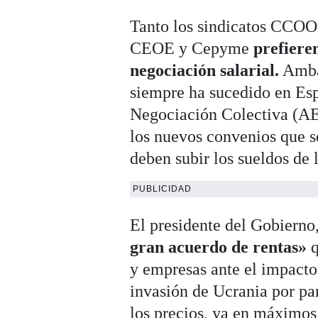
Tanto los sindicatos CCOO
CEOE y Cepyme
prefieren
negociación salarial.
Ambas
siempre ha sucedido en Esp
Negociación Colectiva (AEN
los nuevos convenios que se
deben subir los sueldos de 
PUBLICIDAD
El presidente del Gobierno
gran acuerdo de rentas»
y empresas ante el impacto
invasión de Ucrania por par
los precios, ya en máximos