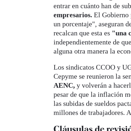
entrar en cuánto han de subi
empresarios.
El Gobierno 
un porcentaje", aseguran d
recalcan que esta es
"una c
independientemente de que 
alguna otra manera la econo
Los sindicatos CCOO y UG
Cepyme se reunieron la se
AENC,
y volverán a hacerl
pesar de que la inflación 
las subidas de sueldos pact
millones de trabajadores. 
Cláusulas de revisi