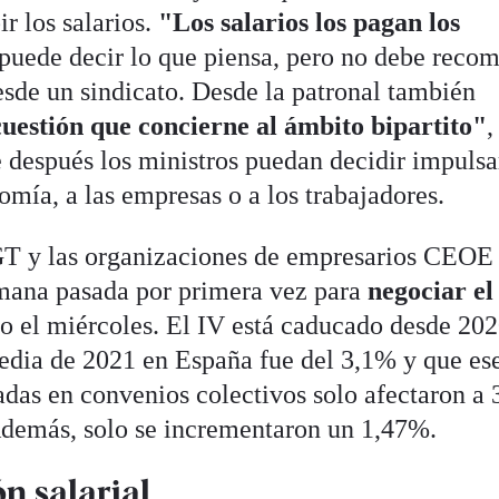
r los salarios.
"Los salarios los pagan los
puede decir lo que piensa, pero no debe reco
esde un sindicato. Desde la patronal también
uestión que concierne al ámbito bipartito"
,
después los ministros puedan decidir impulsa
mía, a las empresas o a los trabajadores.
T y las organizaciones de empresarios CEOE
mana pasada por primera vez para
negociar el
o el miércoles. El IV está caducado desde 202
media de 2021 en España fue del 3,1% y que es
adas en convenios colectivos solo afectaron a 
Además, solo se incrementaron un 1,47%.
ón salarial