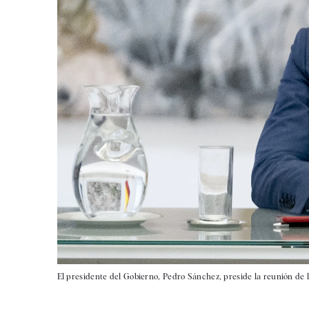
El presidente del Gobierno, Pedro Sánchez, preside la reunión de l