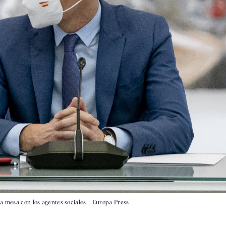
a mesa con los agentes sociales. |
Europa Press