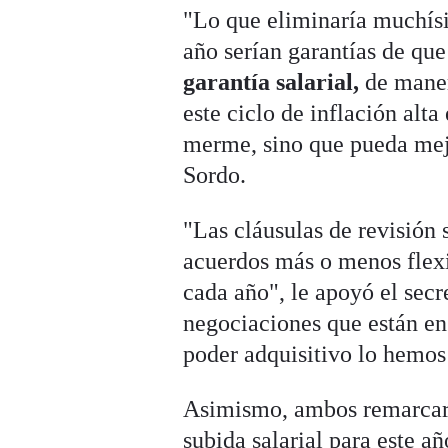
"Lo que eliminaría muchísim
año serían garantías de que
garantía salarial,
de maner
este ciclo de inflación alta
merme, sino que pueda mej
Sordo.
"Las cláusulas de revisión 
acuerdos más o menos flexi
cada año", le apoyó el sec
negociaciones que están en
poder adquisitivo lo hemo
Asimismo, ambos remarcaron
subida salarial para este a