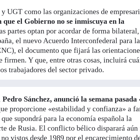
 y UGT como las organizaciones de empresar
 que el Gobierno no se inmiscuya en la
 partes optan por acordar de forma bilateral
aña, el nuevo Acuerdo Interconfederal para l
C), el documento que fijará las orientacione
 firmen. Y que, entre otras cosas, incluirá cu
los trabajadores del sector privado.
,
Pedro Sánchez, anunció la semana pasada
que proporcione «estabilidad y confianza» a fa
 que supondrá para la economía española la
te de Rusia. El conflicto bélico disparará aún
 no vistos desde 1989 por el encarecimiento de