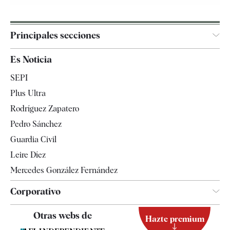
Principales secciones
España
Es Noticia
Economía
SEPI
Internacional
Plus Ultra
Gente
Rodríguez Zapatero
Televisión
Pedro Sánchez
Tendencias
Guardia Civil
Leire Díez
Mercedes González Fernández
Corporativo
Contacto
Otras webs de
Hazte premium
Suscripción