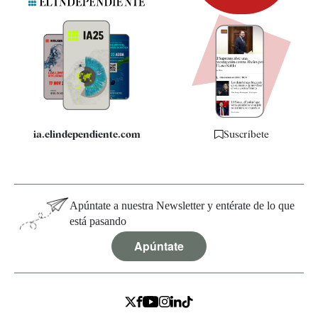
Newsletter
Apps
Quiénes somos
Especificaciones
ia.elindependiente.com
Suscríbete
Apúntate a nuestra Newsletter y entérate de lo que
está pasando
Apúntate