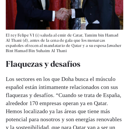
El rey Felipe VI (i) saluda al emir de Catar, Tamim bin Hamad
Al Thani (d), antes de la cena de gala que los monarcas
españoles ofrecen al mandatario de Qatar y a su esposa Jawaher
Bint Hamad Bin Suhaim Al Thani
Flaquezas y desafíos
Los sectores en los que Doha busca el músculo
español están íntimamente relacionados con sus
flaquezas y desafíos. “Cuando se trata de España,
alrededor 170 empresas operan ya en Qatar.
Hemos localizado ya las áreas que tiene más
potencial para nosotros y son energías renovables
y la sostenibilidad, que para Qatar van a ser un