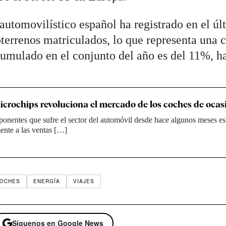
automovilístico español ha registrado en el úl
terrenos matriculados, lo que representa una 
umulado en el conjunto del año es del 11%, h
microchips revoluciona el mercado de los coches de ocas
ponentes que sufre el sector del automóvil desde hace algunos meses es
ente a las ventas […]
OCHES
ENERGÍA
VIAJES
Síguenos en Google News