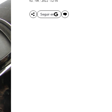
02 / 08 / 2022 - 12: 01
Seguir en