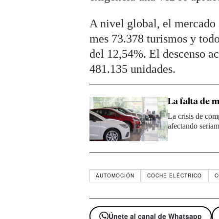
A nivel global, el mercado 
mes 73.378 turismos y todo
del 12,54%. El descenso ac
481.135 unidades.
La falta de 
La crisis de com
afectando seriam
AUTOMOCIÓN
COCHE ELÉCTRICO
C
Únete al canal de Whatsapp