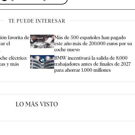
TE PUEDE INTERESAR
ión favorita de
Más de 500 españoles han pagado
ar el
este año más de 200.000 euros por su
l
coche nuevo
oche eléctrico:
BMW incentivará la salida de 8.000
ntas y más
trabajadores antes de finales de 2027
para ahorrar 1.000 millones
LO MÁS VISTO