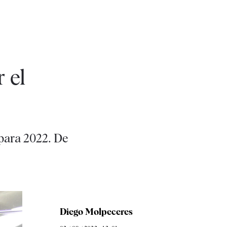
 el
 para 2022. De
Diego Molpeceres