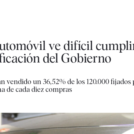
utomóvil ve difícil cumplir
ificación del Gobierno
han vendido un 36,52% de los 120.000 fijados
a de cada diez compras