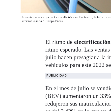
Un vehículo se carga de forma eléctrica en Fecirauto, la feria de a
Patricia Galiana / Europa Press
El ritmo de
electrificació
ritmo esperado. Las ventas
julio hacen presagiar a la 
vehículos para este 2022 se
PUBLICIDAD
En el mes de julio se vend
(BEV) aumentaron un 33%,
redujeron sus matriculacio