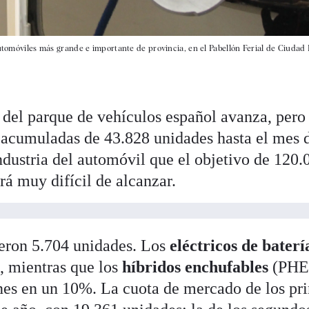
utomóviles más grande e importante de provincia, en el Pabellón Ferial de Ciudad R
n
del parque de vehículos español avanza, pero 
 acumuladas de 43.828 unidades hasta el mes 
industria del automóvil que el objetivo de 120.
rá muy difícil de alcanzar.
ieron 5.704 unidades. Los
eléctricos de baterí
 mientras que los
híbridos enchufables
(PHE
nes en un 10%. La cuota de mercado de los pr