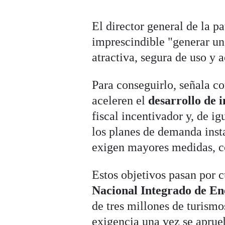
El director general de la p
imprescindible "generar un
atractiva, segura de uso y a
Para conseguirlo, señala 
aceleren el
desarrollo de 
fiscal incentivador y, de ig
los planes de demanda inst
exigen mayores medidas, co
Estos objetivos pasan por 
Nacional Integrado de En
de tres millones de turism
exigencia una vez se aprueb