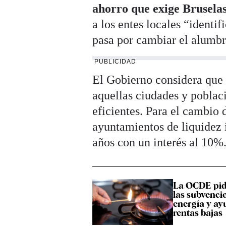
ahorro que exige Brusela
a los entes locales “identi
pasa por cambiar el alumbr
PUBLICIDAD
El Gobierno considera que e
aquellas ciudades y poblac
eficientes. Para el cambio 
ayuntamientos de liquidez 
años con un interés al 10%
La OCDE pi
las subvencio
energía y ay
rentas bajas