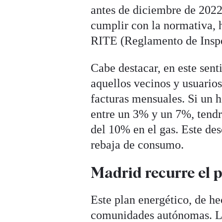
antes de diciembre de 2022
cumplir con la normativa, 
RITE (Reglamento de Inspe
Cabe destacar, en este sent
aquellos vecinos y usuario
facturas mensuales. Si un 
entre un 3% y un 7%, tendrí
del 10% en el gas. Este de
rebaja de consumo.
Madrid recurre el 
Este plan energético, de he
comunidades autónomas. L