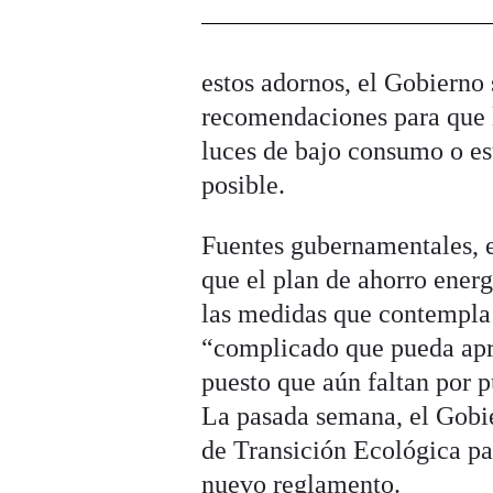
estos adornos, el Gobierno s
recomendaciones para que l
luces de bajo consumo o est
posible.
Fuentes gubernamentales, en
que el plan de ahorro ene
las medidas que contempla
“complicado que pueda apro
puesto que aún faltan por 
La pasada semana, el Gobie
de Transición Ecológica pa
nuevo reglamento.