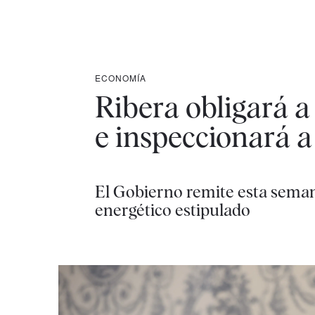
ECONOMÍA
Ribera obligará a
e inspeccionará a
El Gobierno remite esta seman
energético estipulado