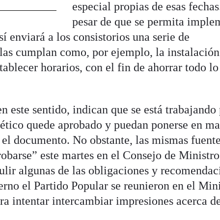
especial propias de esas fechas
pesar de que se permita imple
í enviará a los consistorios una serie de
as cumplan como, por ejemplo, la instalación
ablecer horarios, con el fin de ahorrar todo lo
 este sentido, indican que se está trabajando
rgético quede aprobado y puedan ponerse en m
 el documento. No obstante, las mismas fuent
barse” este martes en el Consejo de Ministro
pulir algunas de las obligaciones y recomendac
rno el Partido Popular se reunieron en el Mini
ra intentar intercambiar impresiones acerca d