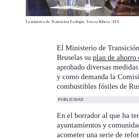
La ministra de Transición Ecológia, Teresa Ribera |
EFE
El Ministerio de Transición
Bruselas su
plan de ahorro
aprobado diversas medidas
y como demanda la Comisió
combustibles fósiles de Rus
PUBLICIDAD
En el borrador al que ha te
ayuntamientos y comunidade
acometer una serie de refo