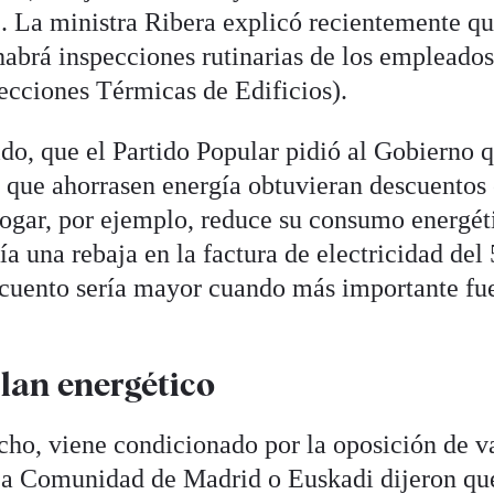
. La ministra Ribera explicó recientemente qu
habrá inspecciones rutinarias de los empleados
cciones Térmicas de Edificios).
ido, que el Partido Popular pidió al Gobierno 
s que ahorrasen energía obtuvieran descuentos 
hogar, por ejemplo, reduce su consumo energét
a una rebaja en la factura de electricidad del
scuento sería mayor cuando más importante fue
plan energético
cho, viene condicionado por la oposición de v
a Comunidad de Madrid o Euskadi dijeron qu