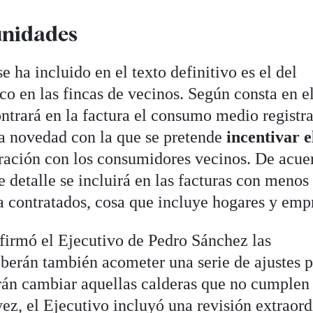
unidades
 ha incluido en el texto definitivo es el del
o en las fincas de vecinos. Según consta en e
ntrará en la factura el consumo medio registr
a novedad con la que se pretende
incentivar e
ación con los consumidores vecinos. De acue
te detalle se incluirá en las facturas con menos
a contratados, cosa que incluye hogares y emp
firmó el Ejecutivo de Pedro Sánchez las
erán también acometer una serie de ajustes p
erán cambiar aquellas calderas que no cumplen
ez, el Ejecutivo incluyó una revisión extraord