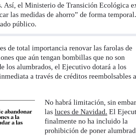
s
. Así, el Ministerio de Transición Ecológica e
ficar las medidas de ahorro” de forma temporal
ado público.
s de total importancia renovar las farolas de
iones que aún tengan bombillas que no son
de los alumbrados, el Ejecutivo dotará a los
inmediata a través de créditos reembolsables a
.
No habrá limitación, sin embar
las
luces de Navidad.
El Ejecu
de abandonar
nes a la
finalmente no ha incluido la
udar a las
prohibición de poner alumbra