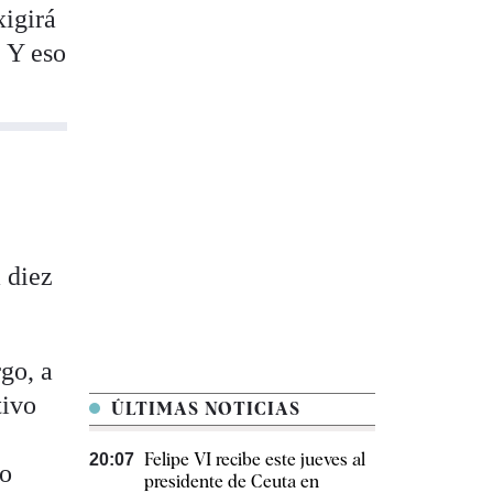
xigirá
. Y eso
 diez
go, a
tivo
ÚLTIMAS NOTICIAS
Felipe VI recibe este jueves al
20:07
do
presidente de Ceuta en