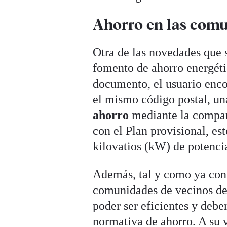
Ahorro en las com
Otra de las novedades que se
fomento de ahorro energétic
documento, el usuario enco
el mismo código postal, un
ahorro
mediante la compar
con el Plan provisional, es
kilovatios (kW) de potenci
Además, tal y como ya con
comunidades de vecinos deb
poder ser eficientes y deb
normativa de ahorro. A su v