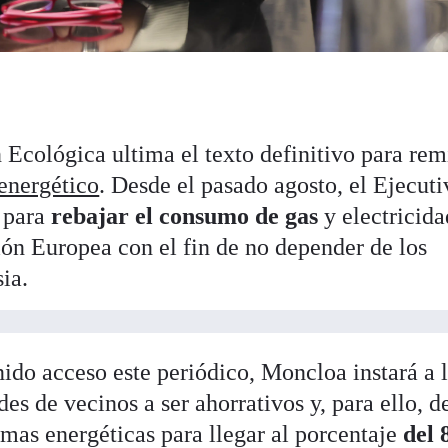
 Ecológica ultima el texto definitivo para remi
 energético
. Desde el pasado agosto, el Ejecuti
 para
rebajar el consumo de gas
y electricidad
n Europea con el fin de no depender de los
ia.
nido acceso este periódico, Moncloa instará a 
s de vecinos a ser ahorrativos y, para ello, d
rmas energéticas para llegar al porcentaje
del