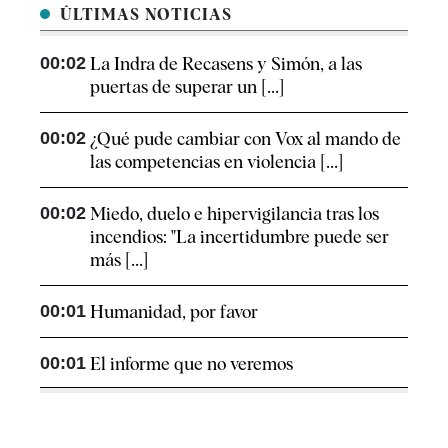
ÚLTIMAS NOTICIAS
00:02
La Indra de Recasens y Simón, a las
puertas de superar un [...]
00:02
¿Qué pude cambiar con Vox al mando de
las competencias en violencia [...]
00:02
Miedo, duelo e hipervigilancia tras los
incendios: "La incertidumbre puede ser
más [...]
00:01
Humanidad, por favor
00:01
El informe que no veremos