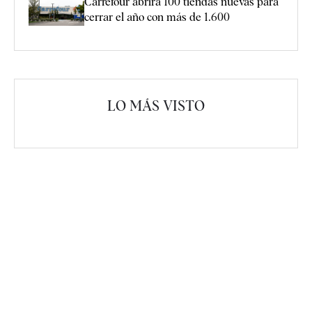
Carrefour abrirá 100 tiendas nuevas para
cerrar el año con más de 1.600
LO MÁS VISTO