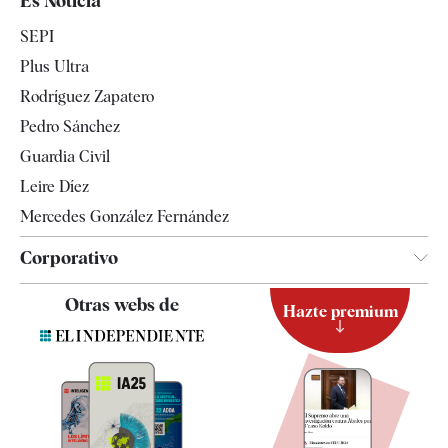
Es Noticia
Economía
SEPI
Internacional
Plus Ultra
Gente
Rodríguez Zapatero
Televisión
Pedro Sánchez
Tendencias
Guardia Civil
Leire Díez
Mercedes González Fernández
Corporativo
Contacto
Otras webs de
Hazte premium
Suscripción
Newsletter
Apps
Quiénes somos
Especificaciones