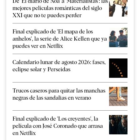
De 'El diario de Noa' a 'Materialistas': las
mejores películas románticas del siglo
XXI que no te puedes perder
Final explicado de 'El mapa de los
anhelos', la serie de Alice Kellen que ya
puedes ver en Netflix
Calendario lunar de agosto 2026: fases,
eclipse solar y Perseidas
Trucos caseros para quitar las manchas
negras de las sandalias en verano
Final explicado de 'Los creyentes', la
película con José Coronado que arrasa
en Netflix