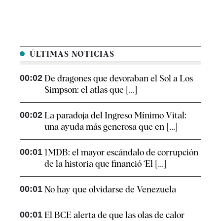
ÚLTIMAS NOTICIAS
00:02
De dragones que devoraban el Sol a Los
Simpson: el atlas que [...]
00:02
La paradoja del Ingreso Mínimo Vital:
una ayuda más generosa que en [...]
00:01
1MDB: el mayor escándalo de corrupción
de la historia que financió ‘El [...]
00:01
No hay que olvidarse de Venezuela
00:01
El BCE alerta de que las olas de calor