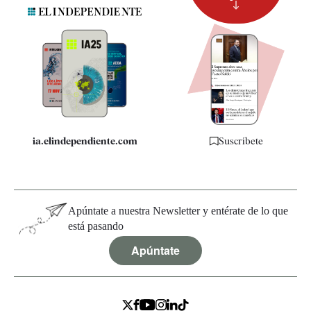
Suscripción
Newsletter
Apps
Quiénes somos
Especificaciones
ia.elindependiente.com
Suscríbete
Apúntate a nuestra Newsletter y entérate de lo que
está pasando
Apúntate