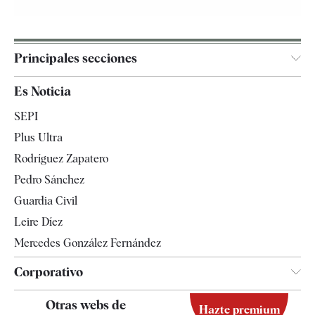
Principales secciones
España
Es Noticia
Economía
SEPI
Internacional
Plus Ultra
Gente
Rodríguez Zapatero
Televisión
Pedro Sánchez
Tendencias
Guardia Civil
Leire Díez
Mercedes González Fernández
Corporativo
Contacto
Otras webs de
Hazte premium