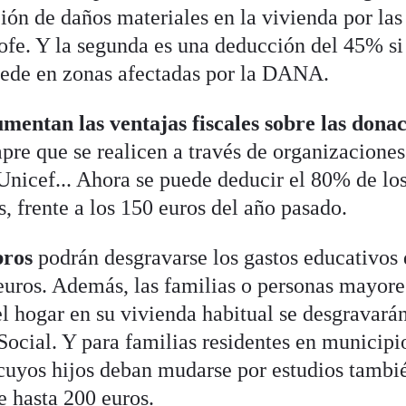
ión de daños materiales en la vivienda por las
rofe. Y la segunda es una deducción del 45% si
sede en zonas afectadas por la DANA.
mentan las ventajas fiscales sobre las dona
pre que se realicen a través de organizaciones
Unicef... Ahora se puede deducir el 80% de lo
, frente a los 150 euros del año pasado.
bros
podrán desgravarse los gastos educativos 
 euros. Además, las familias o personas mayore
l hogar en su vivienda habitual se desgravarán
Social. Y para familias residentes en municipi
cuyos hijos deban mudarse por estudios tambi
 hasta 200 euros.