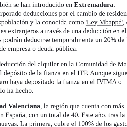
mbién se han introducido en
Extremadura
.
porado deducciones por el cambio de residen
espoblación y la conocida como
'Ley Mbappé'
,
tes extranjeros a través de una deducción en e
es podrán deducirse temporalmente un 20% de 
 de empresa o deuda pública.
deducción del alquiler en la Comunidad de Ma
el depósito de la fianza en el ITP. Aunque sigu
sero haya depositado la fianza en el IVIMA o
 lo ha hecho.
d Valenciana
, la región que cuenta con más
 España, con un total de 40. Este año, tras la
uevas. La primera, cubre el 100% de los gast