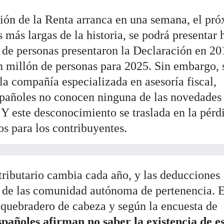
ión de la Renta arranca en una semana, el pr
s más largas de la historia, se podrá presentar 
s de personas presentaron la Declaración en 20
n millón de personas para 2025. Sin embargo,
la compañía especializada en asesoría fiscal,
pañoles no conocen ninguna de las novedades
o. Y este desconocimiento se traslada en la pérd
s para los contribuyentes.
 tributario cambia cada año, y las deducciones
 de las comunidad autónoma de pertenencia. E
n quebradero de cabeza y según la encuesta de
spañoles afirman no saber la existencia de e