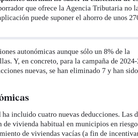
 borrador que ofrece la Agencia Tributaria no l
aplicación puede suponer el ahorro de unos 27
iones autonómicas aunque sólo un 8% de la
ellas. Y, en concreto, para la campaña de 2024
cciones nuevas, se han eliminado 7 y han sid
nómicas
d
ha incluido cuatro nuevas deducciones. Las 
n de vivienda habitual en municipios en riesgo
miento de viviendas vacías (a fin de incentiva