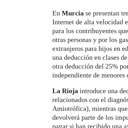
En
Murcia
se presentan tr
Internet de alta velocidad
para los contribuyentes qu
otras personas y por los ga
extranjeros para hijos en e
una deducción en clases de
otra deducción del 25% por
independiente de menores 
La Rioja
introduce una ded
relacionados con el diagnós
Amiotrófica), mientras qu
devolverá parte de los imp
pagar si han recibido una 