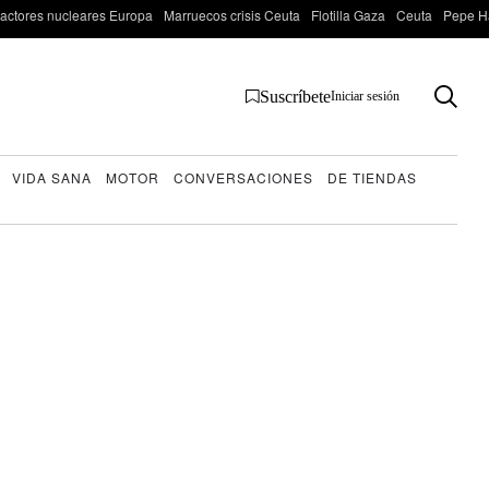
actores nucleares Europa
Marruecos crisis Ceuta
Flotilla Gaza
Ceuta
Pepe H
Suscríbete
Iniciar sesión
VIDA SANA
MOTOR
CONVERSACIONES
DE TIENDAS