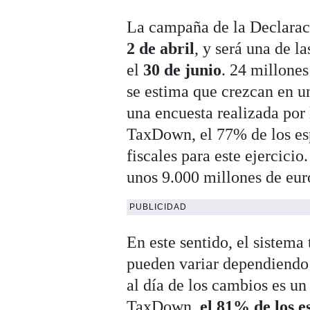
La campaña de la Declarac
2 de abril
, y será una de la
el
30 de junio
. 24 millone
se estima que crezcan en u
una encuesta realizada por 
TaxDown, el 77% de los es
fiscales para este ejercici
unos 9.000 millones de euro
PUBLICIDAD
En este sentido, el sistema
pueden variar dependiendo
al día de los cambios es u
TaxDown,
el 81% de los e