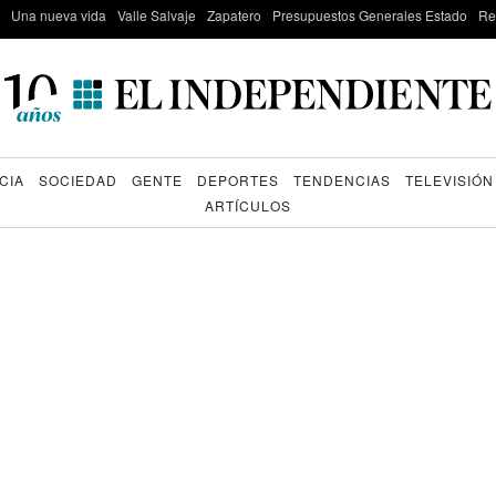
Una nueva vida
Valle Salvaje
Zapatero
Presupuestos Generales Estado
Re
CIA
SOCIEDAD
GENTE
DEPORTES
TENDENCIAS
TELEVISIÓN
ARTÍCULOS