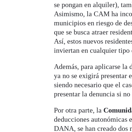
se pongan en alquiler), ta
Asimismo, la CAM ha incor
municipios en riesgo de d
que se busca atraer residen
Así, estos nuevos resident
inviertan en cualquier tipo
Además, para aplicarse la 
ya no se exigirá presentar 
siendo necesario que el ca
presentar la denuncia si no
Por otra parte, la
Comunida
deducciones autonómicas en
DANA, se han creado dos n