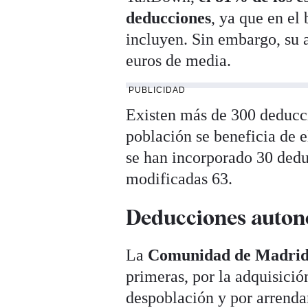
deducciones
, ya que en el
incluyen. Sin embargo, su 
euros de media.
PUBLICIDAD
Existen más de 300 deducc
población se beneficia de 
se han incorporado 30 dedu
modificadas 63.
Deducciones auto
La
Comunidad de Madri
primeras, por la adquisició
despoblación y por arrenda