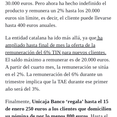
30.000 euros. Pero ahora ha hecho indefinido el
producto y remunera un 2% hasta los 20.000
euros sin límite, es decir, el cliente puede llevarse
hasta 400 euros anuales.
La entidad catalana ha ido más allá, ya que
ha
ampliado hasta final de mes la oferta de la
remuneración del 6% TIN para nuevos clientes.
El saldo máximo a remunerar es de 20.000 euros.
A partir del cuarto mes, la remuneración se sitúa
en el 2%. La remuneración del 6% durante un
trimestre implica que la TAE durante ese primer
año será del 3%.
Finalmente,
Unicaja Banco ‘regala’ hasta el 15
de enero 250 euros a los clientes que domicilien
su nómina de por lo menos 800 euros.
Hasta el