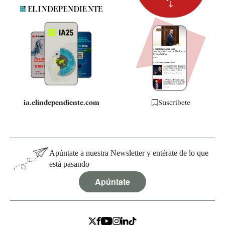
Suscripción
Newsletter
Apps
Quiénes somos
Especificaciones
ia.elindependiente.com
Suscríbete
Apúntate a nuestra Newsletter y entérate de lo que
está pasando
Apúntate