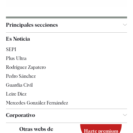
Principales secciones
España
Es Noticia
Economía
SEPI
Internacional
Plus Ultra
Gente
Rodríguez Zapatero
Televisión
Pedro Sánchez
Tendencias
Guardia Civil
Leire Díez
Mercedes González Fernández
Corporativo
Contacto
Otras webs de
Hazte premium