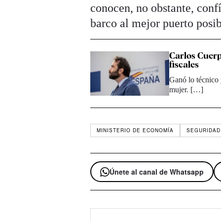
conocen, no obstante, conf
barco al mejor puerto posib
Carlos Cuerp
fiscales
Ganó lo técnico 
mujer. […]
MINISTERIO DE ECONOMÍA
SEGURIDAD
Únete al canal de Whatsapp