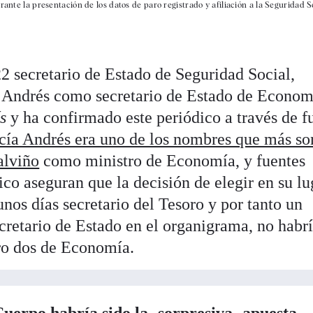
ante la presentación de los datos de paro registrado y afiliación a la Seguridad So
2 secretario de Estado de Seguridad Social,
a Andrés como secretario de Estado de Econom
ís
y ha confirmado este periódico a través de f
cía Andrés era uno de los nombres que más s
alviño
como ministro de Economía, y fuentes
ico aseguran que la decisión de elegir en su lu
nos días secretario del Tesoro y por tanto un
cretario de Estado en el organigrama, no habr
ro dos de Economía.