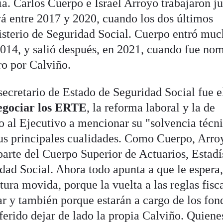
. Carlos Cuerpo e Israel Arroyo trabajaron j
ivá entre 2017 y 2020, cuando los dos últimos
nisterio de Seguridad Social. Cuerpo entró mu
 2014, y salió después, en 2021, cuando fue no
ro por Calviño.
secretario de Estado de Seguridad Social fue e
egociar los ERTE
, la reforma laboral y la de
o al Ejecutivo a mencionar su "solvencia técn
sus principales cualidades. Como Cuerpo, Arro
parte del Cuerpo Superior de Actuarios, Estadí
ad Social. Ahora todo apunta a que le espera,
tura movida, porque la vuelta a las reglas fisc
ar y también porque estarán a cargo de los fon
ferido dejar de lado la propia Calviño. Quiene