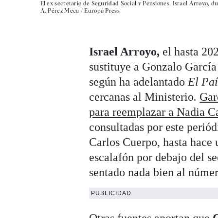
El ex secretario de Seguridad Social y Pensiones, Israel Arroyo, dur
A. Pérez Meca / Europa Press
Israel Arroyo,
el hasta 202
sustituye a Gonzalo Garcí
según ha adelantado
El Pa
cercanas al Ministerio
.
Gar
para reemplazar a Nadia C
consultadas por este periód
Carlos Cuerpo, hasta hace u
escalafón por debajo del se
sentado nada bien al núme
PUBLICIDAD