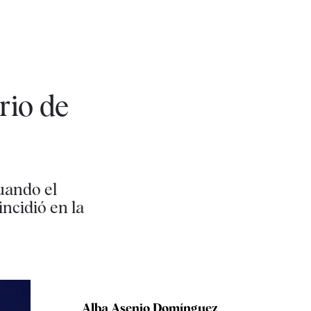
rio de
cuando el
ncidió en la
Alba Asenjo Domínguez