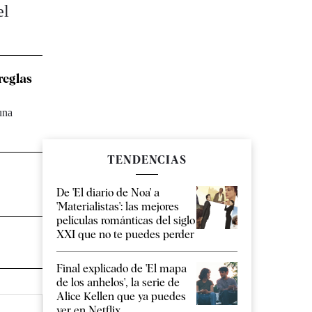
el
reglas
una
TENDENCIAS
De 'El diario de Noa' a
'Materialistas': las mejores
películas románticas del siglo
XXI que no te puedes perder
Final explicado de 'El mapa
de los anhelos', la serie de
Alice Kellen que ya puedes
ver en Netflix