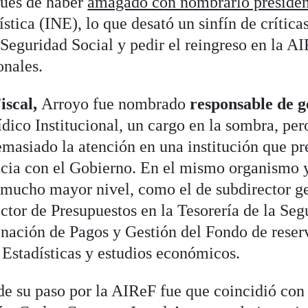
pués de haber
amagado con nombrarlo presiden
stica (INE), lo que desató un sinfín de críticas
 Seguridad Social y pedir el reingreso en la AI
onales.
iscal,
Arroyo fue nombrado
responsable de g
ídico Institucional, un cargo en la sombra, per
masiado la atención en una institución que p
ancia con el Gobierno. En el mismo organismo 
 mucho mayor nivel, como el de subdirector g
tor de Presupuestos en la Tesorería de la Seg
enación de Pagos y Gestión del Fondo de reserv
 Estadísticas y estudios económicos.
de su paso por la AIReF fue que coincidió con 