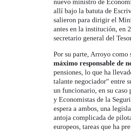
nuevo ministro de Economía
allí bajo la batuta de Escr
salieron para dirigir el Mi
antes en la institución, en
secretario general del Teso
Por su parte, Arroyo como 
máximo responsable de n
pensiones, lo que ha llevad
talante negociador" entre 
un funcionario, en su caso 
y Economistas de la Segurid
espera a ambos, una legisla
antoja complicada de pilot
europeos, tareas que ha pre