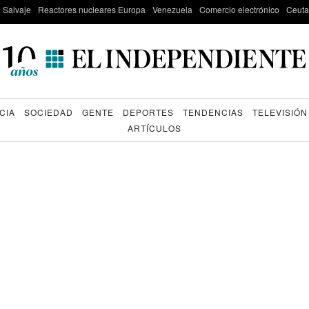
e Salvaje
Reactores nucleares Europa
Venezuela
Comercio electrónico
Ceuta
CIA
SOCIEDAD
GENTE
DEPORTES
TENDENCIAS
TELEVISIÓN
ARTÍCULOS