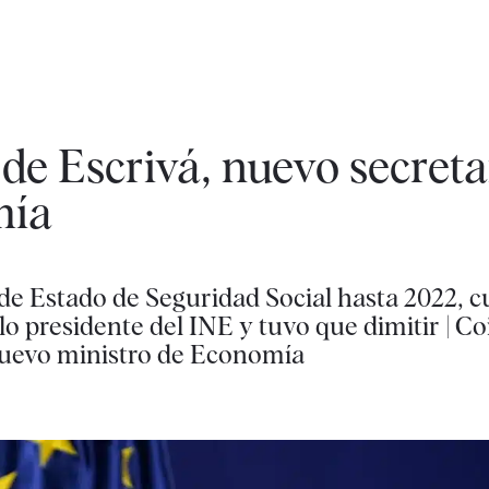
de Escrivá, nuevo secreta
mía
o de Estado de Seguridad Social hasta 2022, 
presidente del INE y tuvo que dimitir | Coi
nuevo ministro de Economía