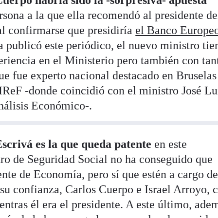
uerpo habría sido la -sorpresiva- apuesta
rsona a la que ella recomendó al presidente de
l confirmarse que presidiría
el Banco Europe
 publicó este periódico, el nuevo ministro tie
periencia en el Ministerio pero también con tan
que fue experto nacional destacado en Bruselas
ReF -donde coincidió con el ministro José Lu
Análisis Económico-.
scrivá es la que queda patente
en este
ro de Seguridad Social no ha conseguido que
ente de Economía, pero sí que estén a cargo de
su confianza, Carlos Cuerpo e Israel Arroyo, c
ntras él era el presidente. A este último, adem