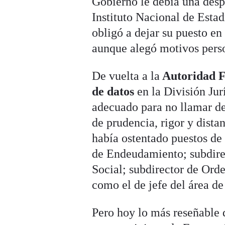
Gobierno le debía una des
Instituto Nacional de Estadí
obligó a dejar su puesto en
aunque alegó motivos pers
De vuelta a la
Autoridad F
de datos
en la División Jur
adecuado para no llamar de
de prudencia, rigor y dist
había ostentado puestos de
de Endeudamiento; subdirec
Social; subdirector de Ord
como el de jefe del área de
Pero hoy lo más reseñable 