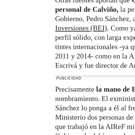
Otras fuentes aportan que
C
personal de Calviño,
la pe
Gobierno, Pedro Sánchez, a
Inversiones (BEI)
. Como ya
perfil sólido, con larga ex
tintes internacionales -ya 
2011 y 2014- como en la AI
Escrivá y fue director de 
PUBLICIDAD
Precisamente
la mano de E
nombramiento. El exminist
Sánchez lo ponga a él al fr
Ministerio dos personas de 
que trabajó en la AIReF mie