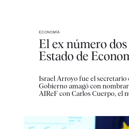
ECONOMÍA
El ex número dos 
Estado de Econo
Israel Arroyo fue el secretari
Gobierno amagó con nombrarlo 
AIReF con Carlos Cuerpo, el 