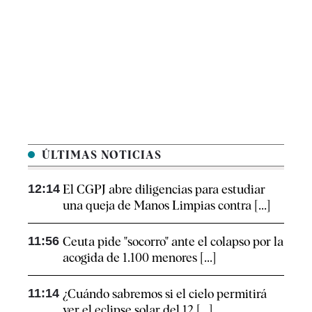
ÚLTIMAS NOTICIAS
12:14
El CGPJ abre diligencias para estudiar
una queja de Manos Limpias contra [...]
11:56
Ceuta pide "socorro" ante el colapso por la
acogida de 1.100 menores [...]
11:14
¿Cuándo sabremos si el cielo permitirá
ver el eclipse solar del 12 [...]