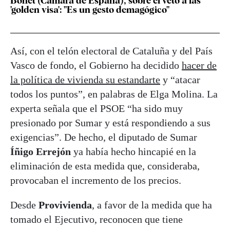
Bonet (Cámara de España), sobre el veto a las
'golden visa': "Es un gesto demagógico"
Así, con el telón electoral de Cataluña y del País
Vasco de fondo, el Gobierno ha decidido
hacer de
la política de vivienda su estandarte
y “atacar
todos los puntos”, en palabras de Elga Molina. La
experta señala que el PSOE “ha sido muy
presionado por Sumar y está respondiendo a sus
exigencias”. De hecho, el diputado de Sumar
Íñigo Errejón
ya había hecho hincapié en la
eliminación de esta medida que, consideraba,
provocaban el incremento de los precios.
Desde
Provivienda
, a favor de la medida que ha
tomado el Ejecutivo, reconocen que tiene