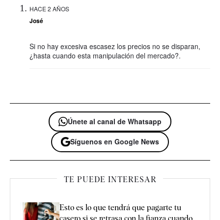
HACE 2 AÑOS
José
Si no hay excesiva escasez los precios no se disparan,
¿hasta cuando esta manipulación del mercado?.
Únete al canal de Whatsapp
Síguenos en Google News
TE PUEDE INTERESAR
Esto es lo que tendrá que pagarte tu
casero si se retrasa con la fianza cuando